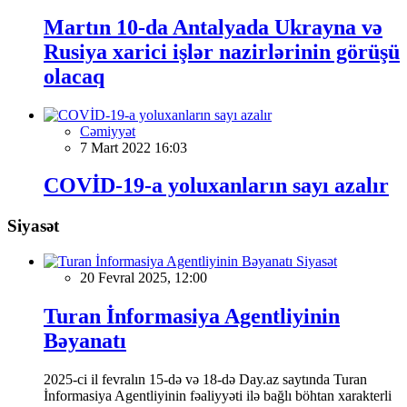
Martın 10-da Antalyada Ukrayna və
Rusiya xarici işlər nazirlərinin görüşü
olacaq
Cəmiyyət
7 Mart 2022 16:03
COVİD-19-a yoluxanların sayı azalır
Siyasət
Siyasət
20 Fevral 2025, 12:00
Turan İnformasiya Agentliyinin
Bəyanatı
2025-ci il fevralın 15-də və 18-də Day.az saytında Turan
İnformasiya Agentliyinin fəaliyyəti ilə bağlı böhtan xarakterli