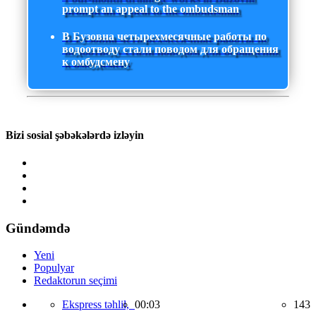
prompt an appeal to the ombudsman
В Бузовна четырехмесячные работы по
водоотводу стали поводом для обращения
к омбудсмену
Bizi sosial şəbəkələrdə izləyin
Gündəmdə
Yeni
Populyar
Redaktorun seçimi
Ekspress təhlil,
00:03
143