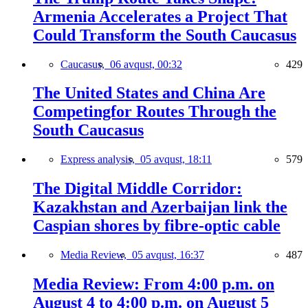
Armenia Accelerates a Project That
Could Transform the South Caucasus
Caucasus,
06 avqust, 00:32
429
The United States and China Are
Competingfor Routes Through the
South Caucasus
Express analysis,
05 avqust, 18:11
579
The Digital Middle Corridor:
Kazakhstan and Azerbaijan link the
Caspian shores by fibre-optic cable
Media Review,
05 avqust, 16:37
487
Media Review: From 4:00 p.m. on
August 4 to 4:00 p.m. on August 5