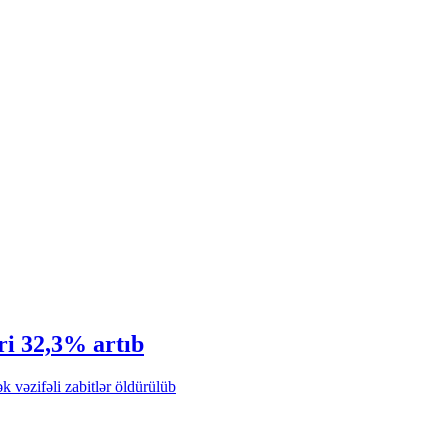
əri 32,3% artıb