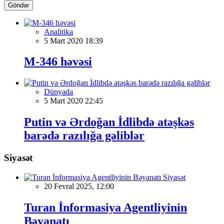
Göndər
Analitika
5 Mart 2020 18:39
M-346 həvəsi
Dünyada
5 Mart 2020 22:45
Putin və Ərdoğan İdlibdə atəşkəs
barədə razılığa gəliblər
Siyasət
Siyasət
20 Fevral 2025, 12:00
Turan İnformasiya Agentliyinin
Bəyanatı