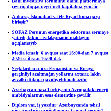
Bakı investisiya forumunu daimi platformaya
çevirir, diqqət qeyri-neft kapitalına yönəlir
Ankara, İslamabad və Ər-Riyad kimə qarşı
birləşir?
SOFAZ Perunun energetika sektoruna sərmayə
yatırıb, lakin sövdələşmənin məbləğini
açıqlamayıb
Media icmalı: 6 avqust saat 16:00-dan 7 avqust
2026-cı il saat 16:00-dək
Seçkilərdən sonra Ermənistan və Rusiya
gərginliyi azaltmağın yollarını axtarır, lakin
əvvəlki ittifaqa qayıdış ehtimalı azdır
Azərbaycan qazı Türkiyənin Avropadakı enerji
ambisiyalarının əsas elementinə çevrilir
Diplom var, iş yoxdur: Azərbaycanda təhsil
niyə gənclərin məşğulluğuna təminat vermir?