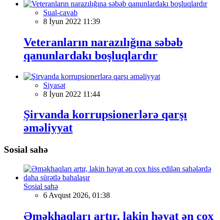
Sual-cavab
8 İyun 2022 11:39
Veteranların narazılığına səbəb
qanunlardakı boşluqlardır
Siyasət
8 İyun 2022 11:44
Şirvanda korrupsionerlərə qarşı
əməliyyat
Sosial sahə
Sosial sahə
6 Avqust 2026, 01:38
Əməkhaqları artır, lakin həyat ən çox