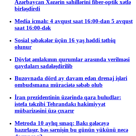
Azərbaycan Xəzərin sahillərini fiber-optik xətlə
birləşdirdi
Media icmalı: 4 avqust saat 16:00-dan 5 avqust
saat 16:00-dək
Sosial şəbəkələr üçün 16 yaş həddi tətbiq
olunur
Dövlət əmlakının qurumlar arasında verilməsi
qaydaları sadələşdirilib
Buzovnada dörd ay davam edən drenaj işləri
ombudsmana müraciətə səbəb olub
İran prezidentinin üzərində qara buludlar:
istefa təkzibi Tehrandakı hakimiyyət
mübarizəsini üzə çıxarır
Metroda 10 aylıq sınaq: Bakı gələcəyə
hazırlaşır, bəs sərnişin bu günün yükünü necə