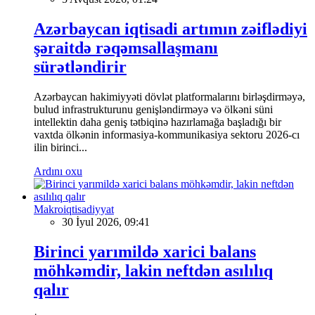
Azərbaycan iqtisadi artımın zəiflədiyi
şəraitdə rəqəmsallaşmanı
sürətləndirir
Azərbaycan hakimiyyəti dövlət platformalarını birləşdirməyə,
bulud infrastrukturunu genişləndirməyə və ölkəni süni
intellektin daha geniş tətbiqinə hazırlamağa başladığı bir
vaxtda ölkənin informasiya-kommunikasiya sektoru 2026-cı
ilin birinci...
Ardını oxu
Makroiqtisadiyyat
30 İyul 2026, 09:41
Birinci yarımildə xarici balans
möhkəmdir, lakin neftdən asılılıq
qalır