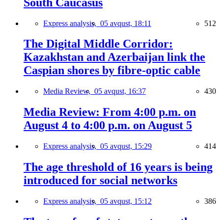
South Caucasus
Express analysis,
05 avqust, 18:11
512
The Digital Middle Corridor:
Kazakhstan and Azerbaijan link the
Caspian shores by fibre-optic cable
Media Review,
05 avqust, 16:37
430
Media Review: From 4:00 p.m. on
August 4 to 4:00 p.m. on August 5
Express analysis,
05 avqust, 15:29
414
The age threshold of 16 years is being
introduced for social networks
Express analysis,
05 avqust, 15:12
386