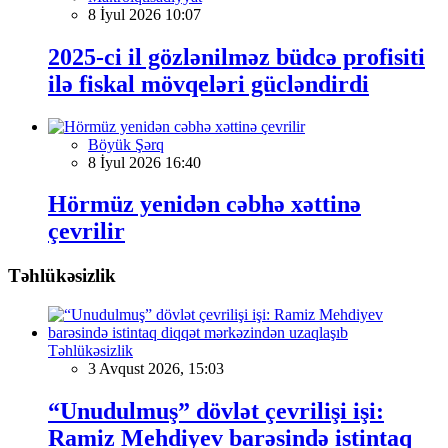
8 İyul 2026 10:07
2025-ci il gözlənilməz büdcə profisiti
ilə fiskal mövqeləri gücləndirdi
Böyük Şərq
8 İyul 2026 16:40
Hörmüz yenidən cəbhə xəttinə
çevrilir
Təhlükəsizlik
Təhlükəsizlik
3 Avqust 2026, 15:03
“Unudulmuş” dövlət çevrilişi işi:
Ramiz Mehdiyev barəsində istintaq