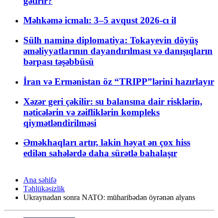
gətirir?
Məhkəmə icmalı: 3–5 avqust 2026-cı il
Sülh naminə diplomatiya: Tokayevin döyüş
əməliyyatlarının dayandırılması və danışıqların
bərpası təşəbbüsü
İran və Ermənistan öz “TRIPP”lərini hazırlayır
Xəzər geri çəkilir: su balansına dair risklərin,
nəticələrin və zəifliklərin kompleks
qiymətləndirilməsi
Əməkhaqları artır, lakin həyat ən çox hiss
edilən sahələrdə daha sürətlə bahalaşır
Ana səhifə
Təhlükəsizlik
Ukraynadan sonra NATO: müharibədən öyrənən alyans