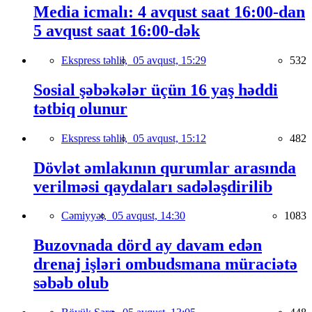
Media icmalı: 4 avqust saat 16:00-dan
5 avqust saat 16:00-dək
Ekspress təhlil,
05 avqust, 15:29
532
Sosial şəbəkələr üçün 16 yaş həddi
tətbiq olunur
Ekspress təhlil,
05 avqust, 15:12
482
Dövlət əmlakının qurumlar arasında
verilməsi qaydaları sadələşdirilib
Cəmiyyət,
05 avqust, 14:30
1083
Buzovnada dörd ay davam edən
drenaj işləri ombudsmana müraciətə
səbəb olub