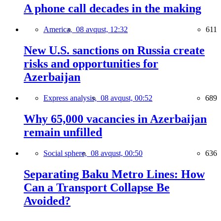
A phone call decades in the making
America,
08 avqust, 12:32
611
New U.S. sanctions on Russia create
risks and opportunities for
Azerbaijan
Express analysis,
08 avqust, 00:52
689
Why 65,000 vacancies in Azerbaijan
remain unfilled
Social sphere,
08 avqust, 00:50
636
Separating Baku Metro Lines: How
Can a Transport Collapse Be
Avoided?