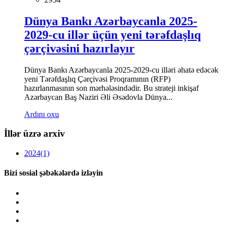
Dünya Bankı Azərbaycanla 2025-
2029-cu illər üçün yeni tərəfdaşlıq
çərçivəsini hazırlayır
Dünya Bankı Azərbaycanla 2025-2029-cu illəri əhatə edəcək
yeni Tərəfdaşlıq Çərçivəsi Proqramının (RFP)
hazırlanmasının son mərhələsindədir. Bu strateji inkişaf
Azərbaycan Baş Naziri Əli Əsədovla Dünya...
Ardını oxu
İllər üzrə arxiv
2024
(1)
Bizi sosial şəbəkələrdə izləyin