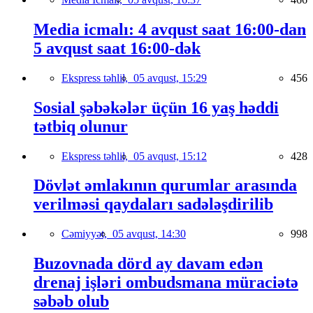
Media icmalı: 4 avqust saat 16:00-dan
5 avqust saat 16:00-dək
Ekspress təhlil,
05 avqust, 15:29
456
Sosial şəbəkələr üçün 16 yaş həddi
tətbiq olunur
Ekspress təhlil,
05 avqust, 15:12
428
Dövlət əmlakının qurumlar arasında
verilməsi qaydaları sadələşdirilib
Cəmiyyət,
05 avqust, 14:30
998
Buzovnada dörd ay davam edən
drenaj işləri ombudsmana müraciətə
səbəb olub