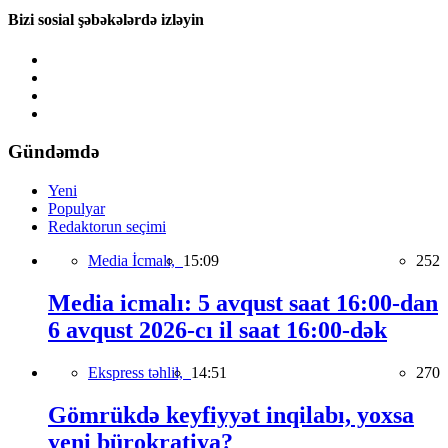
Bizi sosial şəbəkələrdə izləyin
Gündəmdə
Yeni
Populyar
Redaktorun seçimi
Media İcmalı,
15:09
252
Media icmalı: 5 avqust saat 16:00-dan
6 avqust 2026-cı il saat 16:00-dək
Ekspress təhlil,
14:51
270
Gömrükdə keyfiyyət inqilabı, yoxsa
yeni bürokratiya?