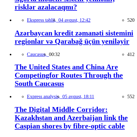
risklər azalacaqmı?
Ekspress təhlil,
04 avqust, 12:42
520
Azərbaycan kredit zəmanəti sistemini
regionlar və Qarabağ üçün yeniləyir
Caucasus,
00:32
412
The United States and China Are
Competingfor Routes Through the
South Caucasus
Express analysis,
05 avqust, 18:11
552
The Digital Middle Corridor:
Kazakhstan and Azerbaijan link the
Caspian shores by fibre-optic cable