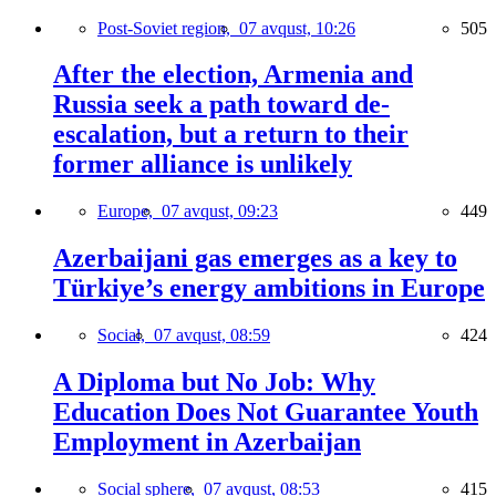
Post-Soviet region,
07 avqust, 10:26
505
After the election, Armenia and
Russia seek a path toward de-
escalation, but a return to their
former alliance is unlikely
Europe,
07 avqust, 09:23
449
Azerbaijani gas emerges as a key to
Türkiye’s energy ambitions in Europe
Social,
07 avqust, 08:59
424
A Diploma but No Job: Why
Education Does Not Guarantee Youth
Employment in Azerbaijan
Social sphere,
07 avqust, 08:53
415