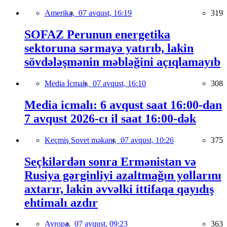
Amerika,
07 avqust, 16:19
319
SOFAZ Perunun energetika
sektoruna sərmayə yatırıb, lakin
sövdələşmənin məbləğini açıqlamayıb
Media İcmalı,
07 avqust, 16:10
308
Media icmalı: 6 avqust saat 16:00-dan
7 avqust 2026-cı il saat 16:00-dək
Keçmiş Sovet məkanı,
07 avqust, 10:26
375
Seçkilərdən sonra Ermənistan və
Rusiya gərginliyi azaltmağın yollarını
axtarır, lakin əvvəlki ittifaqa qayıdış
ehtimalı azdır
Avropa,
07 avqust, 09:23
363