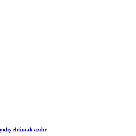
yıdış ehtimalı azdır