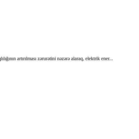
ığının artırılması zərurətini nəzərə alaraq, elektrik ener...