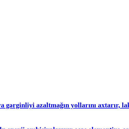
gərginliyi azaltmağın yollarını axtarır, lak