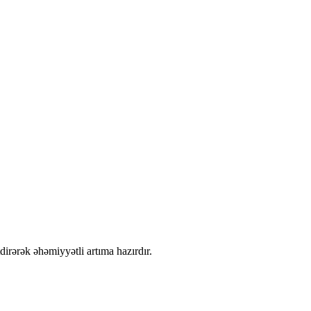
dirərək əhəmiyyətli artıma hazırdır.