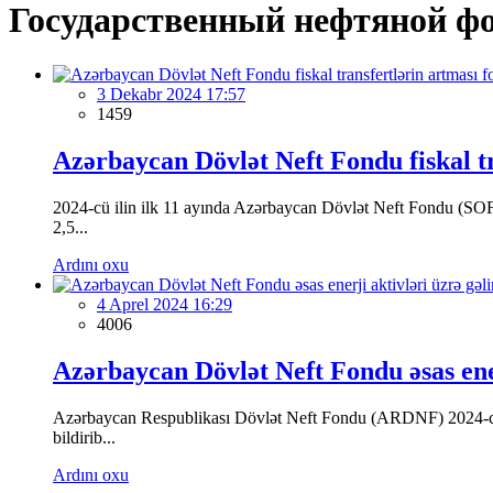
Государственный нефтяной ф
3 Dekabr 2024 17:57
1459
Azərbaycan Dövlət Neft Fondu fiskal tra
2024-cü ilin ilk 11 ayında Azərbaycan Dövlət Neft Fondu (SOFAZ
2,5...
Ardını oxu
4 Aprel 2024 16:29
4006
Azərbaycan Dövlət Neft Fondu əsas enerj
Azərbaycan Respublikası Dövlət Neft Fondu (ARDNF) 2024-cü il
bildirib...
Ardını oxu