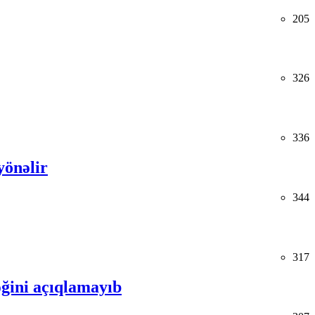
205
326
336
yönəlir
344
317
ğini açıqlamayıb