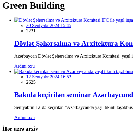
Green Building
30 Sentyabr 2024 15:45
2231
Dövlət Şəhərsalma və Arxitektura Kom
Azərbaycan Dövlət Şəhərsalma və Arxitektura Komitəsi, yaşıl inş
Ardını oxu
12 Sentyabr 2024 16:53
2625
Bakıda keçirilən seminar Azərbaycanda 
Sentyabrın 12-də keçirilən “Azərbaycanda yaşıl tikinti təşəbbüs
Ardını oxu
İllər üzrə arxiv