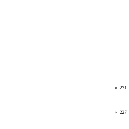
231
227