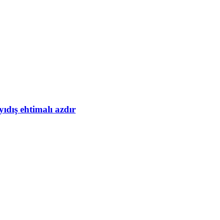
yıdış ehtimalı azdır