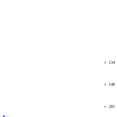
134
148
281