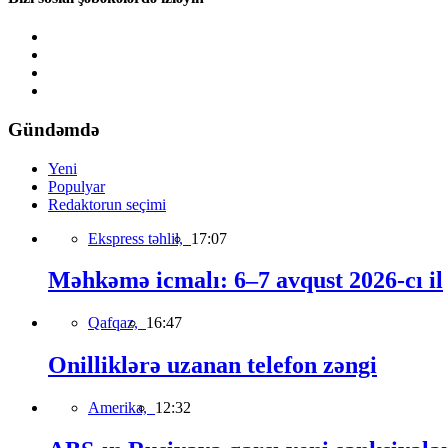
Gündəmdə
Yeni
Populyar
Redaktorun seçimi
Ekspress təhlil,
17:07
Məhkəmə icmalı: 6–7 avqust 2026-cı il
Qafqaz,
16:47
Onilliklərə uzanan telefon zəngi
Amerika,
12:32