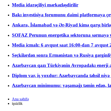
Media idarəçiliyi mərkəzləşdirilir
Bakı investisiya forumunu daimi platformaya çevi
Ankara, İslamabad və Ər-Riyad kimə qarşı birlə
SOFAZ Perunun energetika sektoruna sərmayə ya
Media icmalı: 6 avqust saat 16:00-dan 7 avqust 2
Seçkilərdən sonra Ermənistan və Rusiya gərginliyi
Azərbaycan qazı Türkiyənin Avropadakı enerji am
Diplom var, iş yoxdur: Azərbaycanda təhsil niyə
Azərbaycan minimumu: yaşamağı təmin edən, la
Ana səhifə
işsizlik