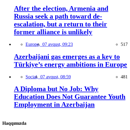
After the election, Armenia and
Russia seek a path toward de-
escalation, but a return to their
former alliance is unlikely
Europe,
07 avqust, 09:23
517
Azerbaijani gas emerges as a key to
Türkiye’s energy ambitions in Europe
Social,
07 avqust, 08:59
481
A Diploma but No Job: Why
Education Does Not Guarantee Youth
Employment in Azerbaijan
Haqqımızda