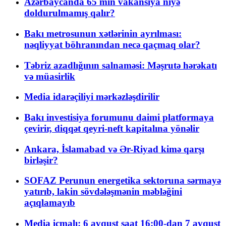
Azərbaycanda 65 min vakansiya niyə
doldurulmamış qalır?
Bakı metrosunun xətlərinin ayrılması:
nəqliyyat böhranından necə qaçmaq olar?
Təbriz azadlığının salnaməsi: Məşrutə hərəkatı
və müasirlik
Media idarəçiliyi mərkəzləşdirilir
Bakı investisiya forumunu daimi platformaya
çevirir, diqqət qeyri-neft kapitalına yönəlir
Ankara, İslamabad və Ər-Riyad kimə qarşı
birləşir?
SOFAZ Perunun energetika sektoruna sərmayə
yatırıb, lakin sövdələşmənin məbləğini
açıqlamayıb
Media icmalı: 6 avqust saat 16:00-dan 7 avqust