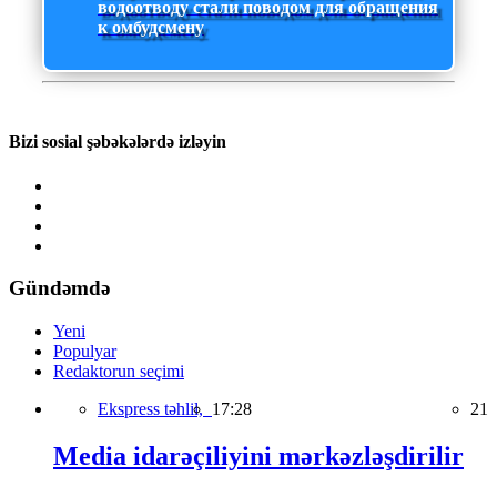
водоотводу стали поводом для обращения
к омбудсмену
Bizi sosial şəbəkələrdə izləyin
Gündəmdə
Yeni
Populyar
Redaktorun seçimi
Ekspress təhlil,
17:28
21
Media idarəçiliyini mərkəzləşdirilir