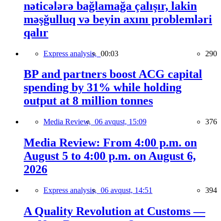
nəticələrə bağlamağa çalışır, lakin
məşğulluq və beyin axını problemləri
qalır
Express analysis,
00:03
290
BP and partners boost ACG capital
spending by 31% while holding
output at 8 million tonnes
Media Review,
06 avqust, 15:09
376
Media Review: From 4:00 p.m. on
August 5 to 4:00 p.m. on August 6,
2026
Express analysis,
06 avqust, 14:51
394
A Quality Revolution at Customs —