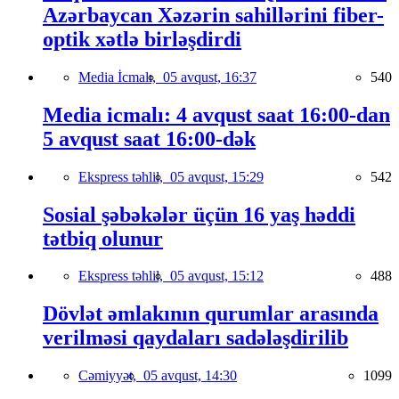
Azərbaycan Xəzərin sahillərini fiber-
optik xətlə birləşdirdi
Media İcmalı,
05 avqust, 16:37
540
Media icmalı: 4 avqust saat 16:00-dan
5 avqust saat 16:00-dək
Ekspress təhlil,
05 avqust, 15:29
542
Sosial şəbəkələr üçün 16 yaş həddi
tətbiq olunur
Ekspress təhlil,
05 avqust, 15:12
488
Dövlət əmlakının qurumlar arasında
verilməsi qaydaları sadələşdirilib
Cəmiyyət,
05 avqust, 14:30
1099