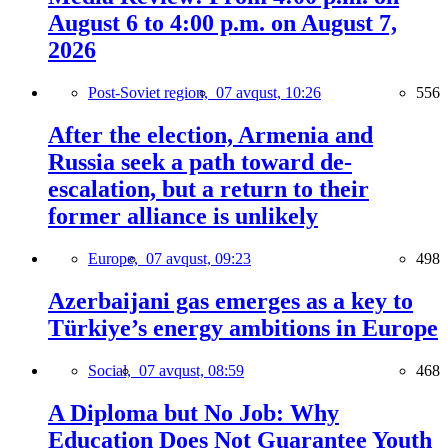
August 6 to 4:00 p.m. on August 7,
2026
Post-Soviet region,
07 avqust, 10:26
556
After the election, Armenia and
Russia seek a path toward de-
escalation, but a return to their
former alliance is unlikely
Europe,
07 avqust, 09:23
498
Azerbaijani gas emerges as a key to
Türkiye’s energy ambitions in Europe
Social,
07 avqust, 08:59
468
A Diploma but No Job: Why
Education Does Not Guarantee Youth