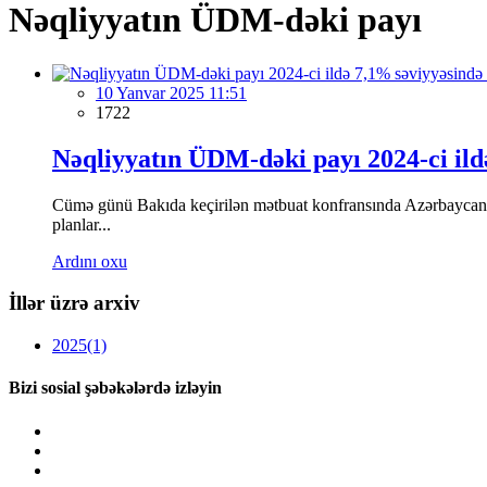
Nəqliyyatın ÜDM-dəki payı
10 Yanvar 2025 11:51
1722
Nəqliyyatın ÜDM-dəki payı 2024-ci ild
Cümə günü Bakıda keçirilən mətbuat konfransında Azərbaycanı
planlar...
Ardını oxu
İllər üzrə arxiv
2025
(1)
Bizi sosial şəbəkələrdə izləyin