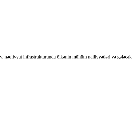
nəqliyyat infrastrukturunda ölkənin mühüm nailiyyətləri və gələcək