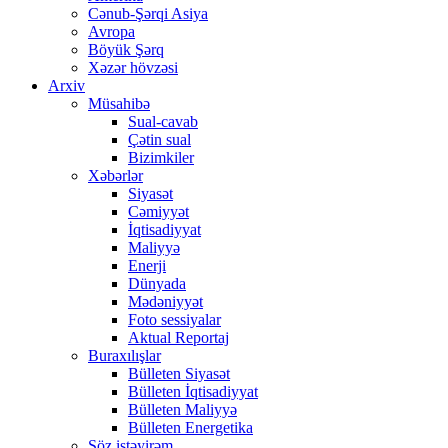
Cənub-Şərqi Asiya
Avropa
Böyük Şərq
Xəzər hövzəsi
Arxiv
Müsahibə
Sual-cavab
Çətin sual
Bizimkiler
Xəbərlər
Siyasət
Cəmiyyət
İqtisadiyyat
Maliyyə
Enerji
Dünyada
Mədəniyyət
Foto sessiyalar
Aktual Reportaj
Buraxılışlar
Bülleten Siyasət
Bülleten İqtisadiyyat
Bülleten Maliyyə
Bülleten Energetika
Söz istəyirəm