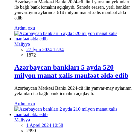
Azərbaycan Mərkəzi Bankı 2024-cü ilin I yarısının yekunları
ilə bağlı bank icmalını açıqlayıb. Sənədə əsasən, yerli banklar
yanvar-iyun aylarında 614 milyon manat xalis mənfəət əldə
edib.
Ardını oxu
Maliyyə
27 İyun 2024 12:34
1872
Azərbaycan bankları 5 ayda 520
milyon manat xalis mənfəət əldə edib
Azərbaycan Mərkəzi Bankı 2024-cü ilin yanvar-may aylarının
yekunları ilə bağlı bank icmalını açıqlayıb.
Ardını oxu
Maliyyə
1 Aprel 2024 10:58
2990