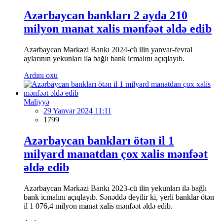
Azərbaycan bankları 2 ayda 210
milyon manat xalis mənfəət əldə edib
Azərbaycan Mərkəzi Bankı 2024-cü ilin yanvar-fevral
aylarının yekunları ilə bağlı bank icmalını açıqlayıb.
Ardını oxu
Maliyyə
29 Yanvar 2024 11:11
1799
Azərbaycan bankları ötən il 1
milyard manatdan çox xalis mənfəət
əldə edib
Azərbaycan Mərkəzi Bankı 2023-cü ilin yekunları ilə bağlı
bank icmalını açıqlayıb. Sənəddə deyilir ki, yerli banklar ötən
il 1 076,4 milyon manat xalis mənfəət əldə edib.