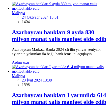
Maliyyə
24 Oktyabr 2024 13:51
1404
Azərbaycan bankları 9 ayda 830
milyon manat xalis mənfəət əldə edib
Azərbaycan Mərkəzi Bankı 2024-cü ilin yanvar-sentyabr
aylarının yekunları ilə bağlı bank icmalını açıqlayıb.
Ardını oxu
Maliyyə
23 İyul 2024 13:38
1598
Azərbaycan bankları I yarımildə 614
milyon manat xalis mənfəət əldə edib