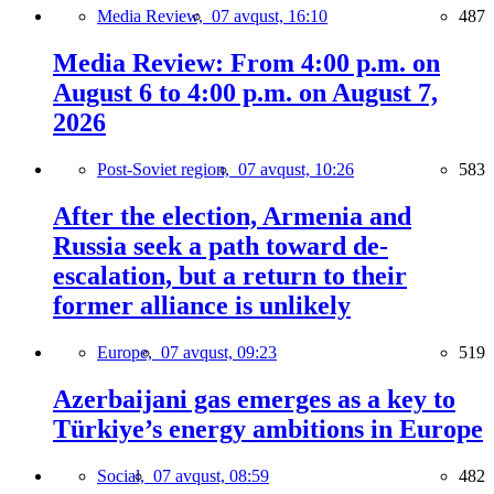
Media Review,
07 avqust, 16:10
487
Media Review: From 4:00 p.m. on
August 6 to 4:00 p.m. on August 7,
2026
Post-Soviet region,
07 avqust, 10:26
583
After the election, Armenia and
Russia seek a path toward de-
escalation, but a return to their
former alliance is unlikely
Europe,
07 avqust, 09:23
519
Azerbaijani gas emerges as a key to
Türkiye’s energy ambitions in Europe
Social,
07 avqust, 08:59
482