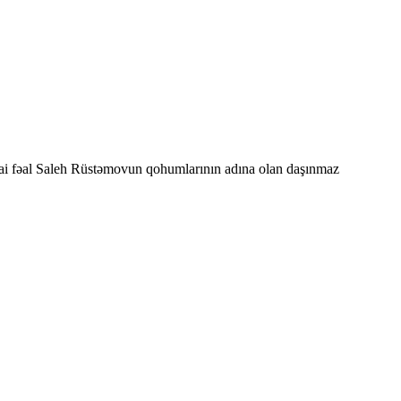
mai fəal Saleh Rüstəmovun qohumlarının adına olan daşınmaz