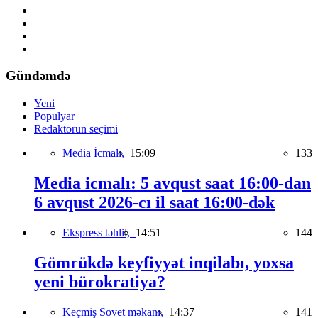
Gündəmdə
Yeni
Populyar
Redaktorun seçimi
Media İcmalı,
15:09
133
Media icmalı: 5 avqust saat 16:00-dan
6 avqust 2026-cı il saat 16:00-dək
Ekspress təhlil,
14:51
144
Gömrükdə keyfiyyət inqilabı, yoxsa
yeni bürokratiya?
Keçmiş Sovet məkanı,
14:37
141