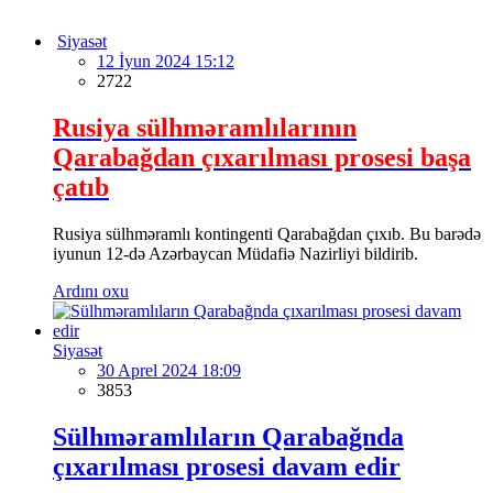
Siyasət
12 İyun 2024 15:12
2722
Rusiya sülhməramlılarının
Qarabağdan çıxarılması prosesi başa
çatıb
Rusiya sülhməramlı kontingenti Qarabağdan çıxıb. Bu barədə
iyunun 12-də Azərbaycan Müdafiə Nazirliyi bildirib.
Ardını oxu
Siyasət
30 Aprel 2024 18:09
3853
Sülhməramlıların Qarabağnda
çıxarılması prosesi davam edir