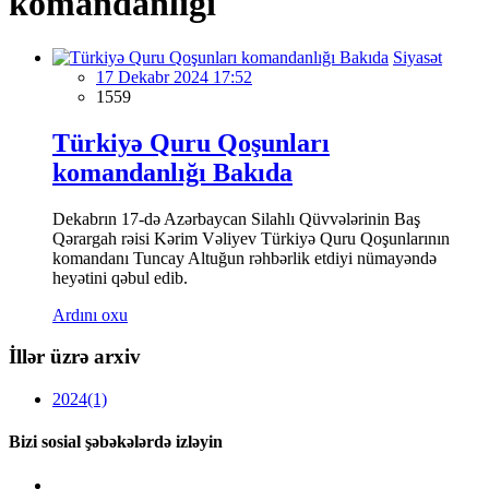
komandanlığı
Siyasət
17 Dekabr 2024 17:52
1559
Türkiyə Quru Qoşunları
komandanlığı Bakıda
Dekabrın 17-də Azərbaycan Silahlı Qüvvələrinin Baş
Qərargah rəisi Kərim Vəliyev Türkiyə Quru Qoşunlarının
komandanı Tuncay Altuğun rəhbərlik etdiyi nümayəndə
heyətini qəbul edib.
Ardını oxu
İllər üzrə arxiv
2024
(1)
Bizi sosial şəbəkələrdə izləyin