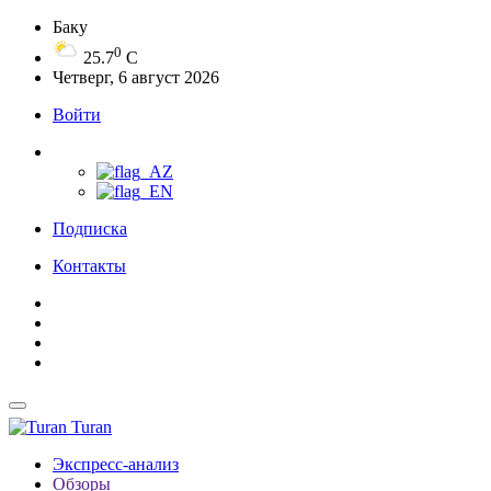
Баку
0
25.7
C
Четверг, 6 август 2026
Войти
Подписка
Контакты
Turan
Экспресс-анализ
Обзоры