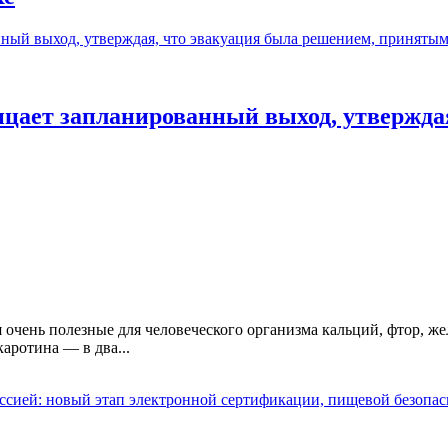
цает запланированный выход, утверждая
я очень полезные для человеческого организма кальций, фтор, же
каротина — в два...