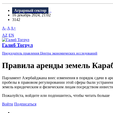
Аграрный сектор
16 декабрь 2024, 21:02
3142
A-
A
A+
AZ
EN
Галиб Тогрул
Председатель правления Центра экономических исследований
Правила аренды земель Караб
Парламент Азербайджана внес изменения в порядок сдачи в ар
пробелы в правовом регулировании этой сферы были устранены 
земель юридическим и физическим лицам посредством инвести
Пожалуйста, войдите или подпишитесь, чтобы читать больше
Войти
Подписаться