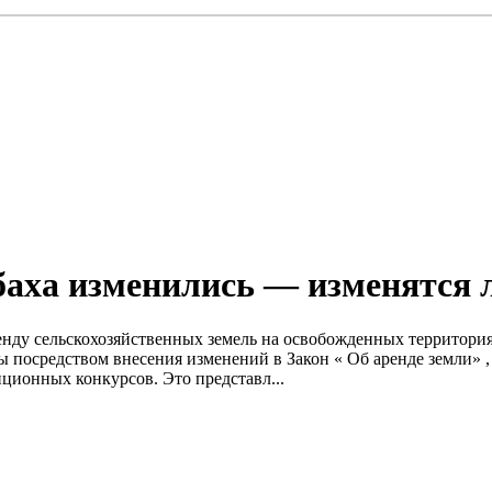
аха изменились — изменятся 
енду сельскохозяйственных земель на освобожденных территория
посредством внесения изменений в Закон « Об аренде земли» , 
ционных конкурсов. Это представл...