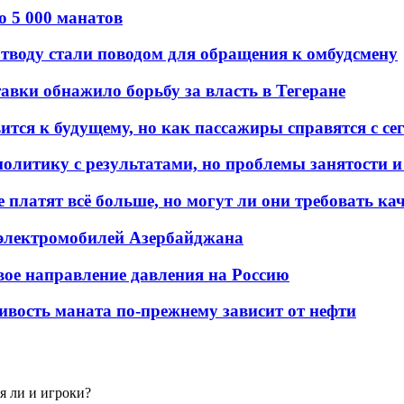
о 5 000 манатов
тводу стали поводом для обращения к омбудсмену
авки обнажило борьбу за власть в Тегеране
ится к будущему, но как пассажиры справятся с с
олитику с результатами, но проблемы занятости и
платят всё больше, но могут ли они требовать кач
 электромобилей Азербайджана
вое направление давления на Россию
ивость маната по-прежнему зависит от нефти
я ли и игроки?