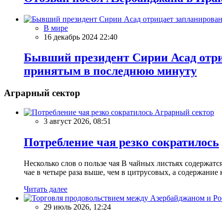
В мире
16 декабрь 2024 22:40
Бывший президент Сирии Асад отри
принятым в последнюю минуту
Аграрный сектор
Аграрный сектор
3 август 2026, 08:51
Потребление чая резко сократилось
Несколько слов о пользе чая В чайных листьях содержатс
чае в четыре раза выше, чем в цитрусовых, а содержание 
Читать далее
29 июль 2026, 12:24