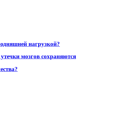
егодняшней нагрузкой?
 утечки мозгов сохраняются
ества?