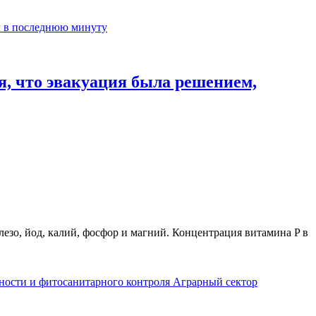
, что эвакуация была решением,
лезо, йод, калий, фосфор и магний. Концентрация витамина P в
Аграрный сектор