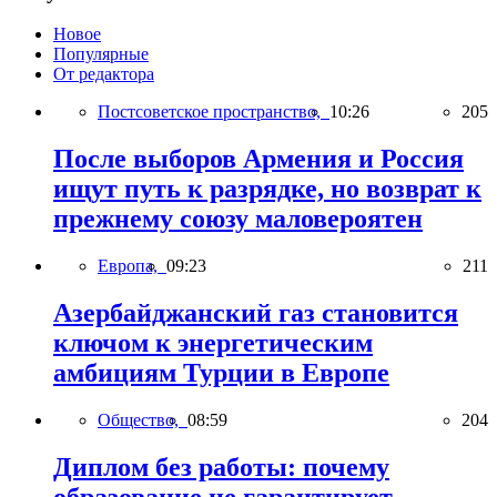
Новое
Популярные
От редактора
Постсоветское пространство,
10:26
205
После выборов Армения и Россия
ищут путь к разрядке, но возврат к
прежнему союзу маловероятен
Европа,
09:23
211
Азербайджанский газ становится
ключом к энергетическим
амбициям Турции в Европе
Общество,
08:59
204
Диплом без работы: почему
образование не гарантирует