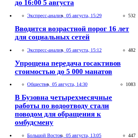
до 16:00 5 августа
Экспресс-анализ,
05 августа, 15:29
532
Вводится возрастной порог 16 лет
для социальных сетей
Экспресс-анализ,
05 августа, 15:12
482
Упрощена передача госактивов
стоимостью до 5 000 манатов
Общество,
05 августа, 14:30
1083
В Бузовна четырехмесячные
работы по водоотводу стали
поводом для обращения к
омбудсмену
Большой Восток,
05 августа, 13:05
447