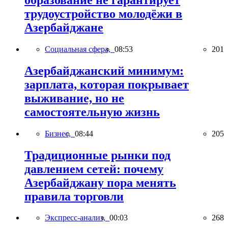
трудоустройство молодёжи в
Азербайджане
Социальная сфера,
08:53
201
Азербайджанский минимум:
зарплата, которая покрывает
выживание, но не
самостоятельную жизнь
Бизнес,
08:44
205
Традиционные рынки под
давлением сетей: почему
Азербайджану пора менять
правила торговли
Экспресс-анализ,
00:03
268