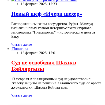
13 февраль 2025, 17:33
Новый шеф «Ичери шехер»
Распоряжением главы государства, Руфат Махмуд
назначен новым главой историко-архитектурного
заповедника "Ичеришехер" – исторического центра
Баку.
Читать далее
Политика
13 февраль 2025, 17:01
Суд не освободил Шахназ
Бяйляргызы
13 февраля Апелляционный суд не удовлетворил
жалобу защиты на решение Хатаинского суда об аресте
журналистки Шахназ Бяйляргызы.
Читать далее