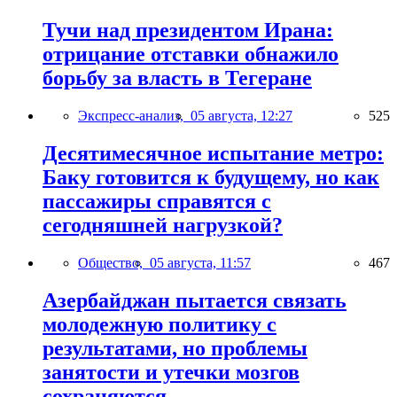
Тучи над президентом Ирана:
отрицание отставки обнажило
борьбу за власть в Тегеране
Экспресс-анализ,
05 августа, 12:27
525
Десятимесячное испытание метро:
Баку готовится к будущему, но как
пассажиры справятся с
сегодняшней нагрузкой?
Общество,
05 августа, 11:57
467
Азербайджан пытается связать
молодежную политику с
результатами, но проблемы
занятости и утечки мозгов
сохраняются