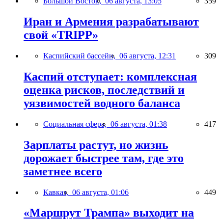
Большой Восток,
06 августа, 13:05
359
Иран и Армения разрабатывают
свой «TRIPP»
Каспийский бассейн,
06 августа, 12:31
309
Каспий отступает: комплексная
оценка рисков, последствий и
уязвимостей водного баланса
Социальная сфера,
06 августа, 01:38
417
Зарплаты растут, но жизнь
дорожает быстрее там, где это
заметнее всего
Кавказ,
06 августа, 01:06
449
«Маршрут Трампа» выходит на