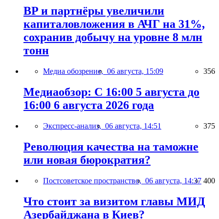
BP и партнёры увеличили
капиталовложения в АЧГ на 31%,
сохранив добычу на уровне 8 млн
тонн
Медиа обозрение,
06 августа, 15:09
356
Медиаобзор: С 16:00 5 августа до
16:00 6 августа 2026 года
Экспресс-анализ,
06 августа, 14:51
375
Революция качества на таможне
или новая бюрократия?
Постсоветское пространство,
06 августа, 14:37
400
Что стоит за визитом главы МИД
Азербайджана в Киев?