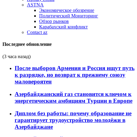
ASTNA
Экономическое обозрение
Политический Мониторинг
Обзор рынков
Карабахский конфликт
Contact az
Последнее обновление
(3 часа назад)
После выборов Армения и Россия ищут путь
к разрядке, но возврат к прежнему союзу
маловероятен
Азербайджанский газ становится ключом к
энергетическим амбициям Турции в Европе
Диплом без работы: почему образование не
гарантирует трудоустройство молодёжи в
Азербайджане