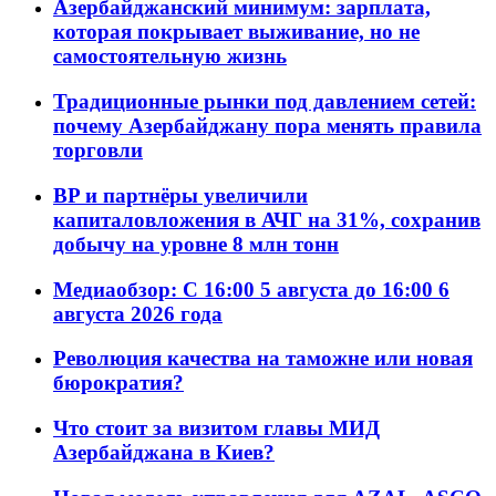
Азербайджанский минимум: зарплата,
которая покрывает выживание, но не
самостоятельную жизнь
Традиционные рынки под давлением сетей:
почему Азербайджану пора менять правила
торговли
BP и партнёры увеличили
капиталовложения в АЧГ на 31%, сохранив
добычу на уровне 8 млн тонн
Медиаобзор: С 16:00 5 августа до 16:00 6
августа 2026 года
Революция качества на таможне или новая
бюрократия?
Что стоит за визитом главы МИД
Азербайджана в Киев?