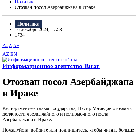
Политика
Отозван посол Азербайджана в Ираке
Политика
16 декабрь 2024, 17:58
1734
A-
A
A+
AZ
EN
Информационное агентство Turan
Отозван посол Азербайджана
в Ираке
Распоряжением главы государства, Насир Мамедов отозван с
должности чрезвычайного и полномочного посла
Азербайджана в Ираке.
Пожалуйста, войдите или подпишитесь, чтобы читать больше