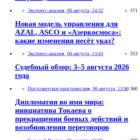
Экспресс-анализ,
06 августа, 14:32
371
Новая модель управления для
AZAL, ASCO и «Азеркосмоса»:
какие изменения несёт указ?
Экспресс-анализ,
06 августа, 13:43
353
Судебный обзор: 3–5 августа 2026
года
Постсоветское пространство,
06 августа, 13:19
360
Дипломатия во имя мира:
инициатива Токаева о
прекращении боевых действий и
возобновлении переговоров