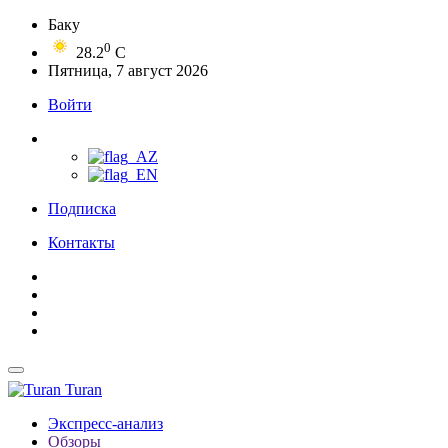
Баку
0
28.2
C
Пятница, 7 август 2026
Войти
Подписка
Контакты
Turan
Экспресс-анализ
Обзоры