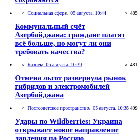
Социальная сфера,
05 августа, 10:44
485
Коммунальный счёт
Азербайджана: граждане платят
всё больше, но могут ли они
требовать качества?
Бизнес,
05 августа, 10:39
481
Отмена льгот развернула рынок
гибридов и электромобилей
Азербайджана
Постсоветское пространство,
05 августа, 10:35
409
Удары по Wildberries: Украина
открывает новое направление
давления на Россию