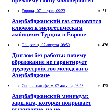
прежнему союзу маловероятен
Европа,
07 августа, 09:23
511
Азербайджанский газ становится
ключом к энергетическим
амбициям Турции в Европе
Общество,
07 августа, 08:59
476
Диплом без работы: почему
образование не гарантирует
трудоустройство молодёжи в
Азербайджане
Социальная сфера,
07 августа, 08:53
475
Азербайджанский минимум:
зарплата, которая покрывает
выживание, но не