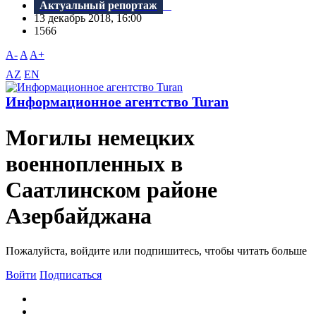
Актуальный репортаж
13 декабрь 2018, 16:00
1566
A-
A
A+
AZ
EN
Информационное агентство Turan
Могилы немецких
военнопленных в
Саатлинском районе
Азербайджана
Пожалуйста, войдите или подпишитесь, чтобы читать больше
Войти
Подписаться