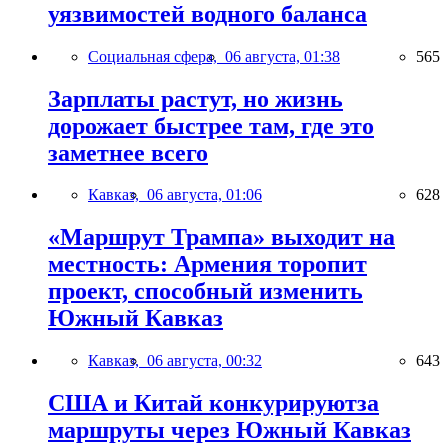
уязвимостей водного баланса
Социальная сфера,
06 августа, 01:38
565
Зарплаты растут, но жизнь
дорожает быстрее там, где это
заметнее всего
Кавказ,
06 августа, 01:06
628
«Маршрут Трампа» выходит на
местность: Армения торопит
проект, способный изменить
Южный Кавказ
Кавказ,
06 августа, 00:32
643
США и Китай конкурируютза
маршруты через Южный Кавказ