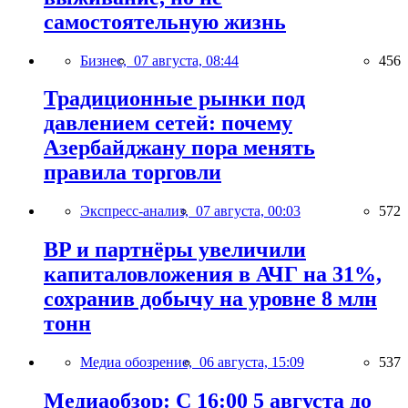
самостоятельную жизнь
Бизнес,
07 августа, 08:44
456
Традиционные рынки под
давлением сетей: почему
Азербайджану пора менять
правила торговли
Экспресс-анализ,
07 августа, 00:03
572
BP и партнёры увеличили
капиталовложения в АЧГ на 31%,
сохранив добычу на уровне 8 млн
тонн
Медиа обозрение,
06 августа, 15:09
537
Медиаобзор: С 16:00 5 августа до