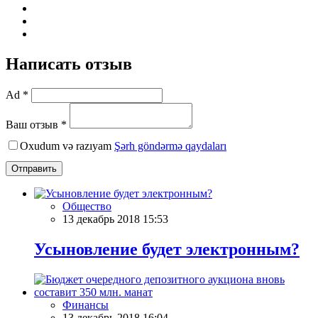
Написать отзыв
Ad *
Ваш отзыв *
Oxudum və razıyam
Şərh göndərmə qaydaları
Отправить
Общество
13 декабрь 2018 15:53
Усыновление будет электронным?
Финансы
13 декабрь 2018 16:04