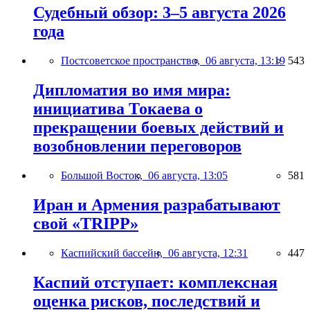
Судебный обзор: 3–5 августа 2026
года
Постсоветское пространство,
06 августа, 13:19
543
Дипломатия во имя мира:
инициатива Токаева о
прекращении боевых действий и
возобновлении переговоров
Большой Восток,
06 августа, 13:05
581
Иран и Армения разрабатывают
свой «TRIPP»
Каспийский бассейн,
06 августа, 12:31
447
Каспий отступает: комплексная
оценка рисков, последствий и