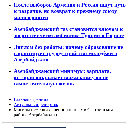
После выборов Армения и Россия ищут путь
к разрядке, но возврат к прежнему союзу
маловероятен
Азербайджанский газ становится ключом к
энергетическим амбициям Турции в Европе
Диплом без работы: почему образование не
гарантирует трудоустройство молодёжи в
Азербайджане
Азербайджанский минимум: зарплата,
которая покрывает выживание, но не
самостоятельную жизнь
Главная страница
Актуальный репортаж
Могилы немецких военнопленных в Саатлинском
районе Азербайджана