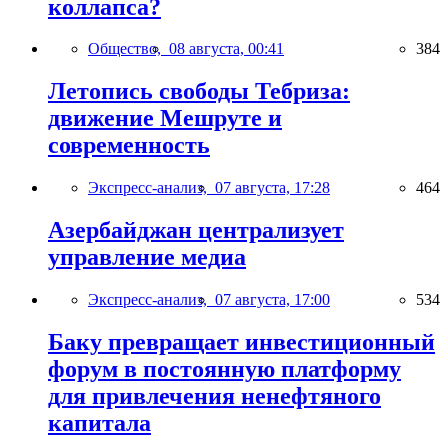
коллапса?
Общество,
08 августа, 00:41
384
Летопись свободы Тебриза:
движение Мешруте и
современность
Экспресс-анализ,
07 августа, 17:28
464
Азербайджан централизует
управление медиа
Экспресс-анализ,
07 августа, 17:00
534
Баку превращает инвестиционный
форум в постоянную платформу
для привлечения ненефтяного
капитала