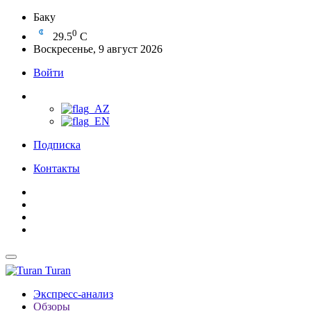
Баку
0
29.5
C
Воскресенье, 9 август 2026
Войти
Подписка
Контакты
Turan
Экспресс-анализ
Обзоры