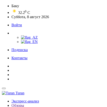
Баку
0
32.2
C
Суббота, 8 август 2026
Войти
Подписка
Контакты
Turan
Экспресс-анализ
Обзоры