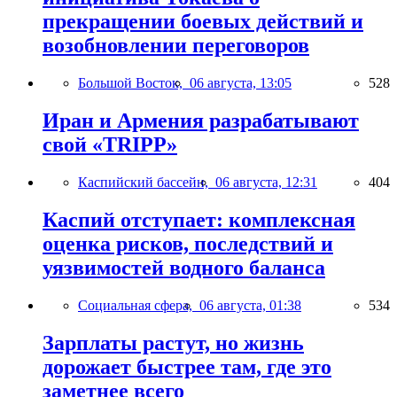
прекращении боевых действий и
возобновлении переговоров
Большой Восток,
06 августа, 13:05
528
Иран и Армения разрабатывают
свой «TRIPP»
Каспийский бассейн,
06 августа, 12:31
404
Каспий отступает: комплексная
оценка рисков, последствий и
уязвимостей водного баланса
Социальная сфера,
06 августа, 01:38
534
Зарплаты растут, но жизнь
дорожает быстрее там, где это
заметнее всего