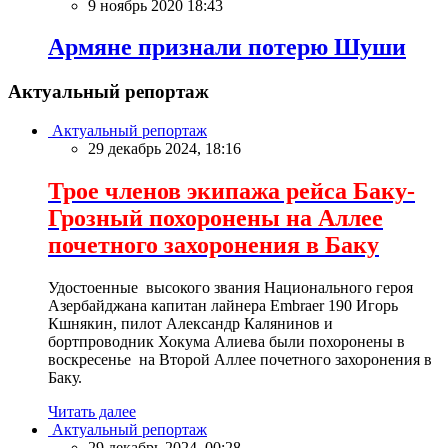
9 ноябрь 2020 18:43
Армяне признали потерю Шуши
Актуальный репортаж
Актуальный репортаж
29 декабрь 2024, 18:16
Трое членов экипажа рейса Баку-
Грозный похоронены на Аллее
почетного захоронения в Баку
Удостоенные высокого звания Национального героя
Азербайджана капитан лайнера Embraer 190 Игорь
Кшнякин, пилот Александр Калянинов и
бортпроводник Хокума Алиева были похоронены в
воскресенье на Второй Аллее почетного захоронения в
Баку.
Читать далее
Актуальный репортаж
29 декабрь 2024, 00:28