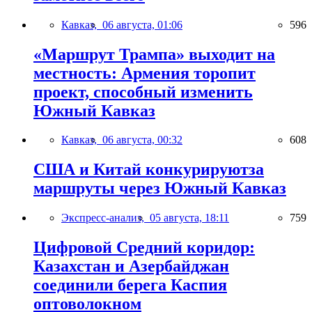
Кавказ,
06 августа, 01:06
596
«Маршрут Трампа» выходит на
местность: Армения торопит
проект, способный изменить
Южный Кавказ
Кавказ,
06 августа, 00:32
608
США и Китай конкурируютза
маршруты через Южный Кавказ
Экспресс-анализ,
05 августа, 18:11
759
Цифровой Средний коридор:
Казахстан и Азербайджан
соединили берега Каспия
оптоволокном