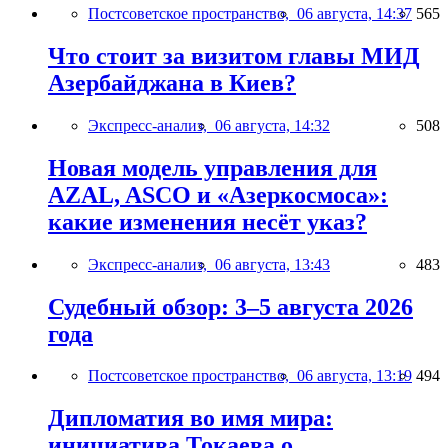
Постсоветское пространство,
06 августа, 14:37
565
Что стоит за визитом главы МИД
Азербайджана в Киев?
Экспресс-анализ,
06 августа, 14:32
508
Новая модель управления для
AZAL, ASCO и «Азеркосмоса»:
какие изменения несёт указ?
Экспресс-анализ,
06 августа, 13:43
483
Судебный обзор: 3–5 августа 2026
года
Постсоветское пространство,
06 августа, 13:19
494
Дипломатия во имя мира:
инициатива Токаева о