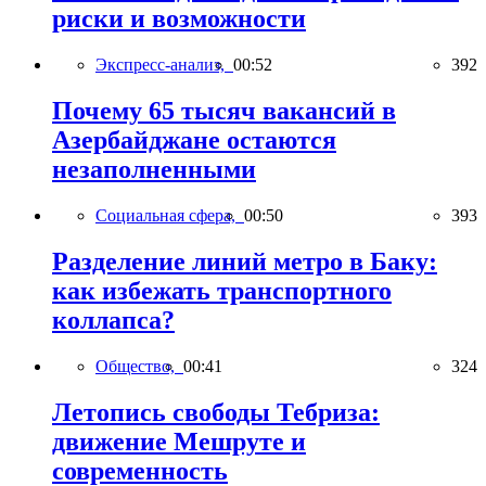
риски и возможности
Экспресс-анализ,
00:52
392
Почему 65 тысяч вакансий в
Азербайджане остаются
незаполненными
Социальная сфера,
00:50
393
Разделение линий метро в Баку:
как избежать транспортного
коллапса?
Общество,
00:41
324
Летопись свободы Тебриза:
движение Мешруте и
современность