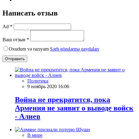
Написать отзыв
Ad *
Ваш отзыв *
Oxudum və razıyam
Şərh göndərmə qaydaları
Отправить
Политика
9 ноябрь 2020 16:06
Война не прекратится, пока
Армения не заявит о выводе войск
- Алиев
В мире