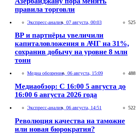
Азербайджану пора менять
правила торговли
Экспресс-анализ,
07 августа, 00:03
525
BP и партнёры увеличили
капиталовложения в АЧГ на 31%,
сохранив добычу на уровне 8 млн
тонн
Медиа обозрение,
06 августа, 15:09
488
Медиаобзор: С 16:00 5 августа до
16:00 6 августа 2026 года
Экспресс-анализ,
06 августа, 14:51
522
Революция качества на таможне
или новая бюрократия?