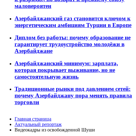
маловероятен
Азербайджанский газ становится ключом к
энергетическим амбициям Турции в Европе
Диплом без работы: почему образование не
гарантирует трудоустройство молодёжи в
Азербайджане
Азербайджанский минимум: зарплата,
которая покрывает выживание, но не
самостоятельную жизнь
Традиционные рынки под давлением сетей:
почему Азербайджану пора менять правила
торговли
Главная страница
Актуальный репортаж
Видеокадры из освобожденной Шуши