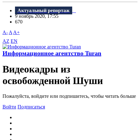
Актуальный репортаж
9 ноябрь 2020, 17:55
670
A-
A
A+
AZ
EN
Информационное агентство Turan
Видеокадры из
освобожденной Шуши
Пожалуйста, войдите или подпишитесь, чтобы читать больше
Войти
Подписаться