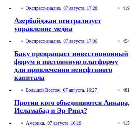
Экспресс-анализ,
07 августа, 17:28
419
Азербайджан централизует
управление медиа
Экспресс-анализ,
07 августа, 17:00
454
Баку превращает инвестиционный
форум в постоянную платформу
для привлечения ненефтяного
капитала
Большой Восток,
07 августа, 16:27
481
Против кого объединяются Анкара,
Исламабад и Эр-Рияд?
Америка,
07 августа, 16:19
415