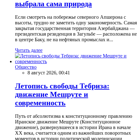
выбрала сама природа
Если смотреть на побережье северного Апшерона с
высоты, трудно не заметить одну закономерность. Самая
закрытая государственная территория Азербайджана —
президентская резиденция в Загульбе — расположена не
в центре Баку, не на нефтяных промыслах и...
Читать далее
Общество
8 август 2026, 00:41
Летопись свободы Тебриза:
движение Мешруте и
современность
Путь от абсолютизма к конституционному правлению
Иранское движение Мешруте (Конституционное
движение), развернувшееся в истории Ирана в начале
XX века, считается одним из важнейших поворотных
моментов в истории политической модернизации