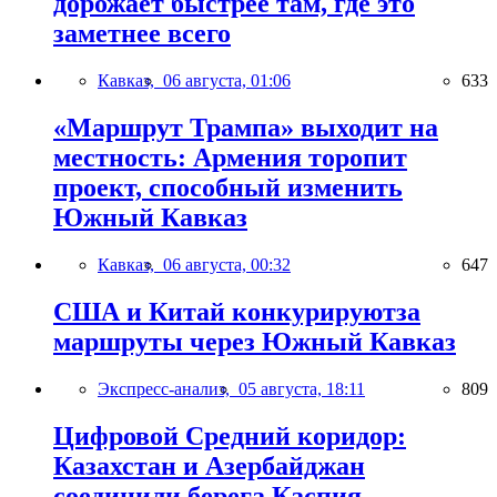
дорожает быстрее там, где это
заметнее всего
Кавказ,
06 августа, 01:06
633
«Маршрут Трампа» выходит на
местность: Армения торопит
проект, способный изменить
Южный Кавказ
Кавказ,
06 августа, 00:32
647
США и Китай конкурируютза
маршруты через Южный Кавказ
Экспресс-анализ,
05 августа, 18:11
809
Цифровой Средний коридор:
Казахстан и Азербайджан
соединили берега Каспия