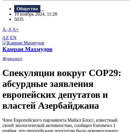
Общество
10 ноябрь 2024, 11:28
5035
A-
A
A+
AZ
EN
Камран Махмудов
Журналист
Спекуляции вокруг COP29:
абсурдные заявления
европейских депутатов и
властей Азербайджана
Член Европейского парламента Майкл Блосс, известный
своей экологической активностью, сообщил Euronews 1
ноября, что европейским депутатам было рекомендовано