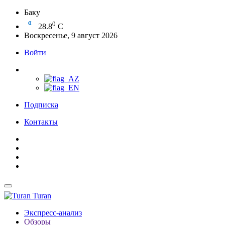
Баку
0
28.8
C
Воскресенье, 9 август 2026
Войти
Подписка
Контакты
Turan
Экспресс-анализ
Обзоры