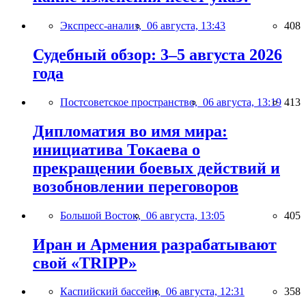
Экспресс-анализ,
06 августа, 13:43
408
Судебный обзор: 3–5 августа 2026
года
Постсоветское пространство,
06 августа, 13:19
413
Дипломатия во имя мира:
инициатива Токаева о
прекращении боевых действий и
возобновлении переговоров
Большой Восток,
06 августа, 13:05
405
Иран и Армения разрабатывают
свой «TRIPP»
Каспийский бассейн,
06 августа, 12:31
358