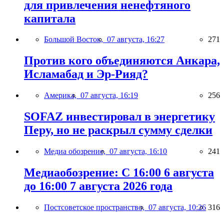
для привлечения ненефтяного
капитала
Большой Восток,
07 августа, 16:27
271
Против кого объединяются Анкара,
Исламабад и Эр-Рияд?
Америка,
07 августа, 16:19
256
SOFAZ инвестировал в энергетику
Перу, но не раскрыл сумму сделки
Медиа обозрение,
07 августа, 16:10
241
Медиаобозрение: С 16:00 6 августа
до 16:00 7 августа 2026 года
Постсоветское пространство,
07 августа, 10:26
316