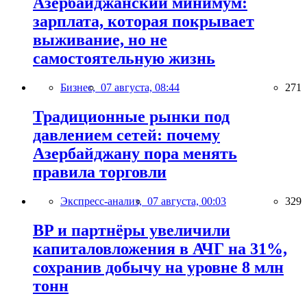
Азербайджанский минимум:
зарплата, которая покрывает
выживание, но не
самостоятельную жизнь
Бизнес,
07 августа, 08:44
271
Традиционные рынки под
давлением сетей: почему
Азербайджану пора менять
правила торговли
Экспресс-анализ,
07 августа, 00:03
329
BP и партнёры увеличили
капиталовложения в АЧГ на 31%,
сохранив добычу на уровне 8 млн
тонн