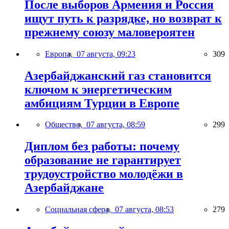
После выборов Армения и Россия
ищут путь к разрядке, но возврат к
прежнему союзу маловероятен
Европа,
07 августа, 09:23
309
Азербайджанский газ становится
ключом к энергетическим
амбициям Турции в Европе
Общество,
07 августа, 08:59
299
Диплом без работы: почему
образование не гарантирует
трудоустройство молодёжи в
Азербайджане
Социальная сфера,
07 августа, 08:53
279