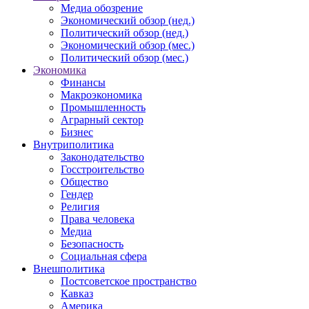
Медиа обозрение
Экономический обзор (нед.)
Политический обзор (нед.)
Экономический обзор (мес.)
Политический обзор (мес.)
Экономика
Финансы
Макроэкономика
Промышленность
Аграрный сектор
Бизнес
Внутриполитика
Законодательство
Госстроительство
Общество
Гендер
Религия
Права человека
Медиа
Безопасность
Социальная сфера
Внешполитика
Постсоветское пространство
Кавказ
Америка