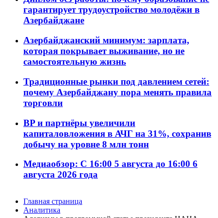
гарантирует трудоустройство молодёжи в
Азербайджане
Азербайджанский минимум: зарплата,
которая покрывает выживание, но не
самостоятельную жизнь
Традиционные рынки под давлением сетей:
почему Азербайджану пора менять правила
торговли
BP и партнёры увеличили
капиталовложения в АЧГ на 31%, сохранив
добычу на уровне 8 млн тонн
Медиаобзор: С 16:00 5 августа до 16:00 6
августа 2026 года
Главная страница
Аналитика