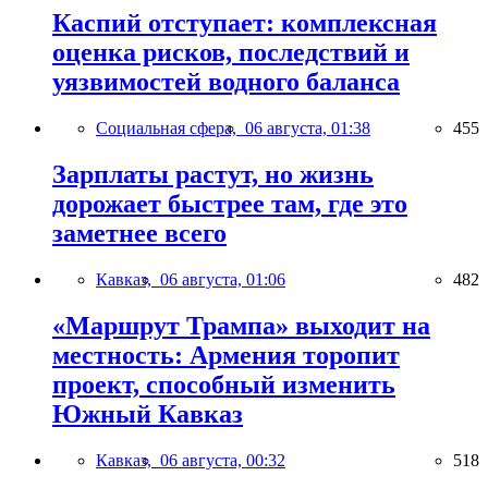
Каспий отступает: комплексная
оценка рисков, последствий и
уязвимостей водного баланса
Социальная сфера,
06 августа, 01:38
455
Зарплаты растут, но жизнь
дорожает быстрее там, где это
заметнее всего
Кавказ,
06 августа, 01:06
482
«Маршрут Трампа» выходит на
местность: Армения торопит
проект, способный изменить
Южный Кавказ
Кавказ,
06 августа, 00:32
518