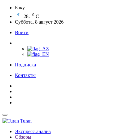
Баку
0
28.1
C
Суббота, 8 август 2026
Войти
Подписка
Контакты
Turan
Экспресс-анализ
Обзоры