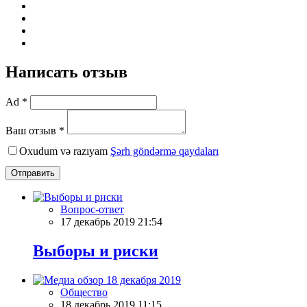
Написать отзыв
Ad *
Ваш отзыв *
Oxudum və razıyam
Şərh göndərmə qaydaları
Отправить
Вопрос-ответ
17 декабрь 2019 21:54
Выборы и риски
Общество
18 декабрь 2019 11:15