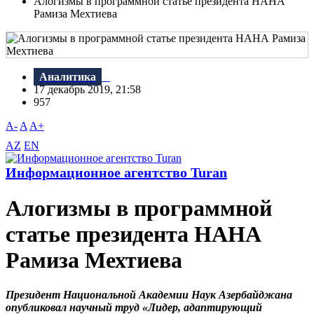
Алогизмы в программной статье президента НАНА
Рамиза Мехтиева
Аналитика
17 декабрь 2019, 21:58
957
A-
A
A+
AZ
EN
Информационное агентство Turan
Алогизмы в программной
статье президента НАНА
Рамиза Мехтиева
Президент Национальной Академии Наук Азербайджана
опубликовал научный труд «Лидер, адаптирующий