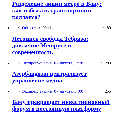
Разделение линий метро в Баку:
как избежать транспортного
коллапса?
Общество,
00:41
89
Летопись свободы Тебриза:
движение Мешруте и
современность
Экспресс-анализ,
07 августа, 17:28
283
Азербайджан централизует
управление медиа
Экспресс-анализ,
07 августа, 17:00
255
Баку превращает инвестиционный
форум в постоянную платформу