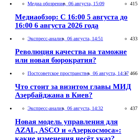
Медиа обозрение,
06 августа, 15:09
415
Медиаобзор: С 16:00 5 августа до
16:00 6 августа 2026 года
Экспресс-анализ,
06 августа, 14:51
433
Революция качества на таможне
или новая бюрократия?
Постсоветское пространство,
06 августа, 14:37
466
Что стоит за визитом главы МИД
Азербайджана в Киев?
Экспресс-анализ,
06 августа, 14:32
437
Новая модель управления для
AZAL, ASCO и «Азеркосмоса»:
какие изменения несёт указ?