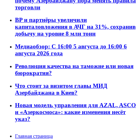
почему Азербайджану пора менять правила
торговли
BP и партнёры увеличили
капиталовложения в АЧГ на 31%, сохранив
добычу на уровне 8 млн тонн
Медиаобзор: С 16:00 5 августа до 16:00 6
августа 2026 года
Революция качества на таможне или новая
бюрократия?
Что стоит за визитом главы МИД
Азербайджана в Киев?
Новая модель управления для AZAL, ASCO
и «Азеркосмоса»: какие изменения несёт
указ?
Главная страница