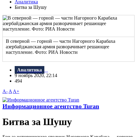
Аналитика
Битва за Шушу
В северной — горной — части Нагорного Карабаха
азербайджанская армия разворачивает решающее
наступление. Фото: РИА Новости
Аналитика
9 ноябрь 2020, 22:14
494
A-
A
A+
Информационное агентство Turan
Битва за Шушу
Бои за историческую столицу Нагорного Карабаха — горную