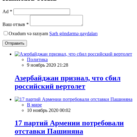
Ad *
Ваш отзыв *
Oxudum və razıyam
Şərh göndərmə qaydaları
Отправить
Политика
9 ноябрь 2020 21:28
Азербайджан признал, что сбил
российский вертолет
В мире
10 ноябрь 2020 00:02
17 партий Армении потребовали
отставки Пашиняна