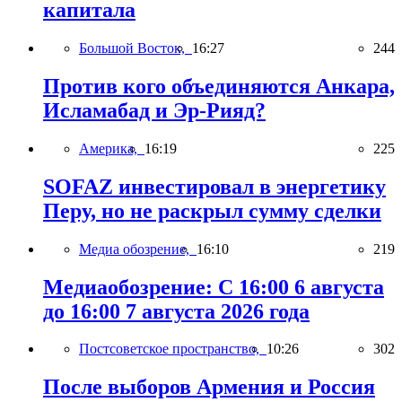
капитала
Большой Восток,
16:27
244
Против кого объединяются Анкара,
Исламабад и Эр-Рияд?
Америка,
16:19
225
SOFAZ инвестировал в энергетику
Перу, но не раскрыл сумму сделки
Медиа обозрение,
16:10
219
Медиаобозрение: С 16:00 6 августа
до 16:00 7 августа 2026 года
Постсоветское пространство,
10:26
302
После выборов Армения и Россия