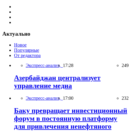
Актуально
Новое
Популярные
От редактора
Экспресс-анализ,
17:28
249
Азербайджан централизует
управление медиа
Экспресс-анализ,
17:00
232
Баку превращает инвестиционный
форум в постоянную платформу
для привлечения ненефтяного