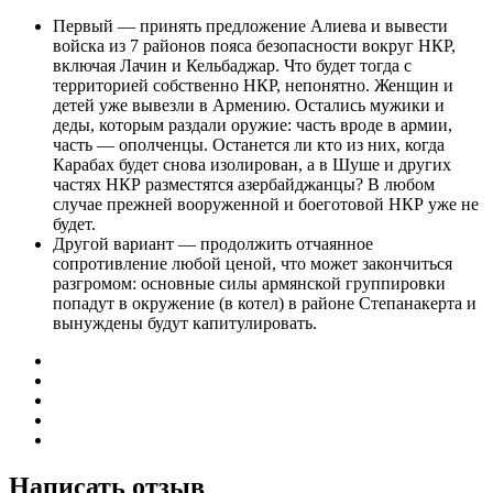
Первый — принять предложение Алиева и вывести
войска из 7 районов пояса безопасности вокруг НКР,
включая Лачин и Кельбаджар. Что будет тогда с
территорией собственно НКР, непонятно. Женщин и
детей уже вывезли в Армению. Остались мужики и
деды, которым раздали оружие: часть вроде в армии,
часть — ополченцы. Останется ли кто из них, когда
Карабах будет снова изолирован, а в Шуше и других
частях НКР разместятся азербайджанцы? В любом
случае прежней вооруженной и боеготовой НКР уже не
будет.
Другой вариант — продолжить отчаянное
сопротивление любой ценой, что может закончиться
разгромом: основные силы армянской группировки
попадут в окружение (в котел) в районе Степанакерта и
вынуждены будут капитулировать.
Написать отзыв