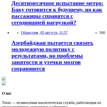
Десятимесячное испытание метро:
Баку готовится к будущему, но как
пассажиры справятся с
сегодняшней нагрузкой?
Общество,
05 августа, 11:57
500
Азербайджан пытается связать
молодежную политику с
результатами, но проблемы
занятости и утечки мозгов
сохраняются
О нас
Turan — независимая аналитическая служба, работающая на
стыке политики, экономики и общества.