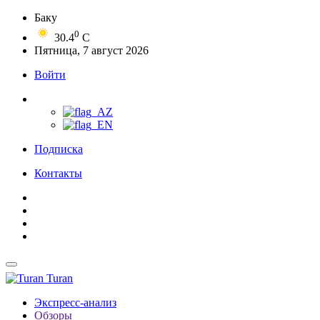
Баку
0
30.4
C
Пятница, 7 август 2026
Войти
Подписка
Контакты
Turan
Экспресс-анализ
Обзоры