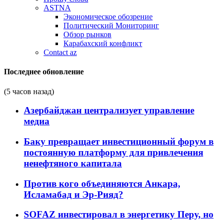
ASTNA
Экономическое обозрение
Политический Мониторинг
Обзор рынков
Карабахский конфликт
Contact az
Последнее обновление
(5 часов назад)
Азербайджан централизует управление
медиа
Баку превращает инвестиционный форум в
постоянную платформу для привлечения
ненефтяного капитала
Против кого объединяются Анкара,
Исламабад и Эр-Рияд?
SOFAZ инвестировал в энергетику Перу, но