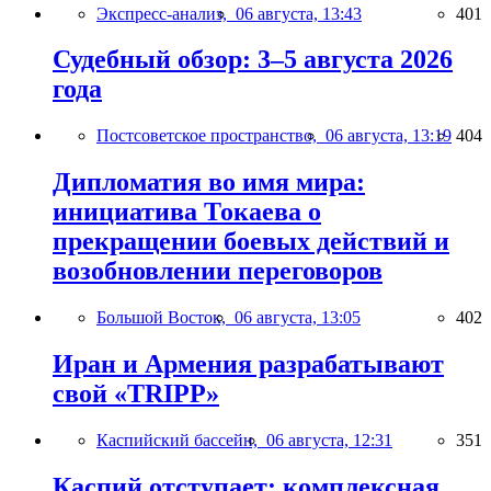
Экспресс-анализ,
06 августа, 13:43
401
Судебный обзор: 3–5 августа 2026
года
Постсоветское пространство,
06 августа, 13:19
404
Дипломатия во имя мира:
инициатива Токаева о
прекращении боевых действий и
возобновлении переговоров
Большой Восток,
06 августа, 13:05
402
Иран и Армения разрабатывают
свой «TRIPP»
Каспийский бассейн,
06 августа, 12:31
351
Каспий отступает: комплексная