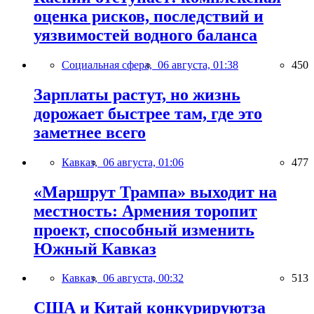
оценка рисков, последствий и
уязвимостей водного баланса
Социальная сфера,
06 августа, 01:38
450
Зарплаты растут, но жизнь
дорожает быстрее там, где это
заметнее всего
Кавказ,
06 августа, 01:06
477
«Маршрут Трампа» выходит на
местность: Армения торопит
проект, способный изменить
Южный Кавказ
Кавказ,
06 августа, 00:32
513
США и Китай конкурируютза