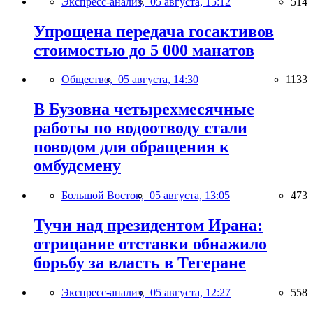
Экспресс-анализ,
05 августа, 15:12
514
Упрощена передача госактивов
стоимостью до 5 000 манатов
Общество,
05 августа, 14:30
1133
В Бузовна четырехмесячные
работы по водоотводу стали
поводом для обращения к
омбудсмену
Большой Восток,
05 августа, 13:05
473
Тучи над президентом Ирана:
отрицание отставки обнажило
борьбу за власть в Тегеране
Экспресс-анализ,
05 августа, 12:27
558