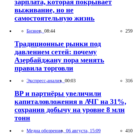
зарплата, которая покрывает
выживание, но не
самостоятельную жизнь
Бизнес,
08:44
259
Традиционные рынки под
давлением сетей: почему
Азербайджану пора менять
правила торговли
Экспресс-анализ,
00:03
316
BP и партнёры увеличили
капиталовложения в АЧГ на 31%,
сохранив добычу на уровне 8 млн
тонн
Медиа обозрение,
06 августа, 15:09
410