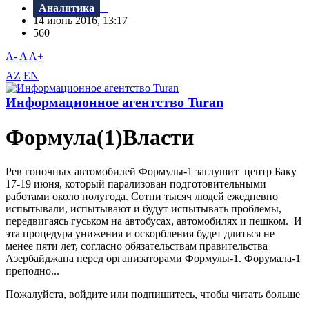
Аналитика
14 июнь 2016, 13:17
560
A-
A
A+
AZ
EN
Информационное агентство Turan
Формула(1)Власти
Рев гоночных автомобилей Формулы-1 заглушит центр Баку
17-19 июня, который парализован подготовительными
работами около полугода. Сотни тысяч людей ежедневно
испытывали, испытывают и будут испытывать проблемы,
передвигаясь гуськом на автобусах, автомобилях и пешком. И
эта процедура унижения и оскорбления будет длиться не
менее пяти лет, согласно обязательствам правительства
Азербайджана перед организаторами Формулы-1. Форумала-1
преподно...
Пожалуйста, войдите или подпишитесь, чтобы читать больше