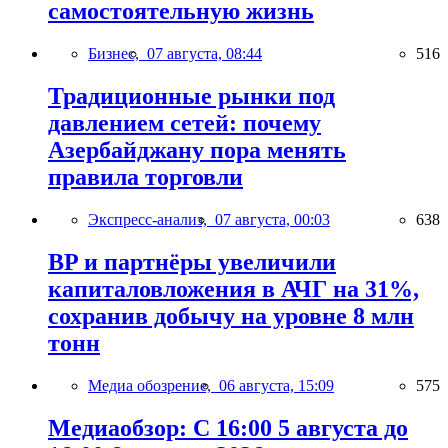
самостоятельную жизнь
Бизнес,
07 августа, 08:44
516
Традиционные рынки под
давлением сетей: почему
Азербайджану пора менять
правила торговли
Экспресс-анализ,
07 августа, 00:03
638
BP и партнёры увеличили
капиталовложения в АЧГ на 31%,
сохранив добычу на уровне 8 млн
тонн
Медиа обозрение,
06 августа, 15:09
575
Медиаобзор: С 16:00 5 августа до