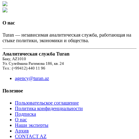
О нас
Turan — независимая аналитическая служба, работающая на
стыке политики, экономики и общества.
Аналитическая служба Turan
Баку, AZ1010
Ул. Сулеймана Рагимова 186, кв. 24
Тел.: (+99412) 440 11 96
agency@turan.az
Полезное
Пользовательское соглашение
Политика конфиденциальности
Подписка
О нас
Наши эксперты
Архив
CONTACT AZ