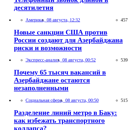
десятилетия
Америка,
08 августа, 12:32
457
Новые санкции США против
России создают для Азербайджана
риски и возможности
Экспресс-анализ,
08 августа, 00:52
539
Почему 65 тысяч вакансий в
Азербайджане остаются
незаполненными
Социальная сфера,
08 августа, 00:50
515
Разделение линий метро в Баку:
как избежать транспортного
коллапса?