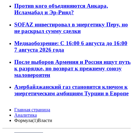
Против кого объединяются Анкара,
Исламабад и Эр-Рияд?
SOFAZ инвестировал в энергетику Перу, но
не раскрыл сумму сделки
Медиаобозрение: С 16:00 6 августа до 16:00
7 августа 2026 года
После выборов Армения и Россия ищут путь
к разрядке, но возврат к прежнему союзу
маловероятен
Азербайджанский газ становится ключом к
энергетическим амбициям Турции в Европе
Главная страница
Аналитика
Формула(1)Власти