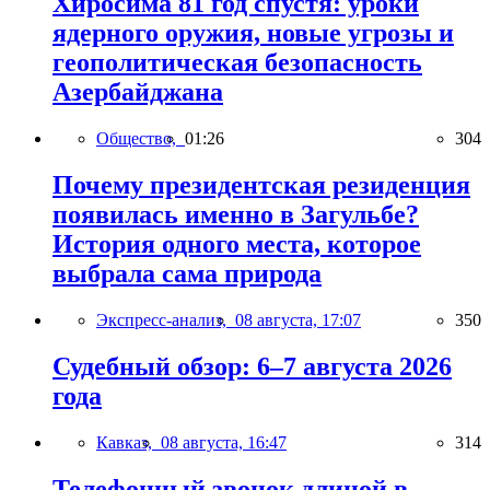
Хиросима 81 год спустя: уроки
ядерного оружия, новые угрозы и
геополитическая безопасность
Азербайджана
Общество,
01:26
304
Почему президентская резиденция
появилась именно в Загульбе?
История одного места, которое
выбрала сама природа
Экспресс-анализ,
08 августа, 17:07
350
Судебный обзор: 6–7 августа 2026
года
Кавказ,
08 августа, 16:47
314
Телефонный звонок длиной в