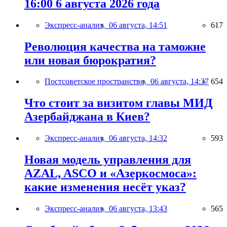
16:00 6 августа 2026 года
Экспресс-анализ,
06 августа, 14:51
617
Революция качества на таможне
или новая бюрократия?
Постсоветское пространство,
06 августа, 14:37
654
Что стоит за визитом главы МИД
Азербайджана в Киев?
Экспресс-анализ,
06 августа, 14:32
593
Новая модель управления для
AZAL, ASCO и «Азеркосмоса»:
какие изменения несёт указ?
Экспресс-анализ,
06 августа, 13:43
565