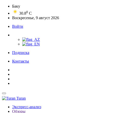
Баку
0
30.8
C
Воскресенье, 9 август 2026
Войти
Подписка
Контакты
Turan
Экспресс-анализ
Обзоры