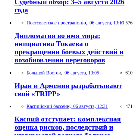
Судебный обзор: 3–5 августа 2026
года
Постсоветское пространство,
06 августа, 13:19
576
Дипломатия во имя мира:
инициатива Токаева о
прекращении боевых действий и
возобновлении переговоров
Большой Восток,
06 августа, 13:05
610
Иран и Армения разрабатывают
свой «TRIPP»
Каспийский бассейн,
06 августа, 12:31
471
Каспий отступает: комплексная
оценка рисков, последствий и