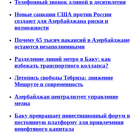
Телефонный звонок длиной в десятилетия
Новые санкции США против России
создают для Азербайджана риски и
возможности
Почему 65 тысяч вакансий в Азербайджане
остаются незаполненными
Разделение линий метро в Баку: как
избежать транспортного коллапса?
Летопись свободы Тебриза: движение
Мешруте и современность
Азербайджан централизует управление
медиа
Баку превращает инвестиционный форум в
постоянную платформу для привлечения
ненефтяного капитала