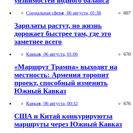
уязвимостей водного баланса
Социальная сфера,
06 августа, 01:38
607
Зарплаты растут, но жизнь
дорожает быстрее там, где это
заметнее всего
Кавказ,
06 августа, 01:06
670
«Маршрут Трампа» выходит на
местность: Армения торопит
проект, способный изменить
Южный Кавказ
Кавказ,
06 августа, 00:32
676
США и Китай конкурируютза
маршруты через Южный Кавказ