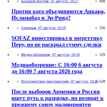
Большой Восток,
07 августа, 16:27
608
Против кого объединяются Анкара,
Исламабад и Эр-Рияд?
Америка,
07 августа, 16:19
550
SOFAZ инвестировал в энергетику
Перу, но не раскрыл сумму сделки
Медиа обозрение,
07 августа, 16:10
529
Медиаобозрение: С 16:00 6 августа
до 16:00 7 августа 2026 года
Постсоветское пространство,
07 августа, 10:26
628
После выборов Армения и Россия
ищут путь к разрядке, но возврат к
прежнему союзу маловероятен