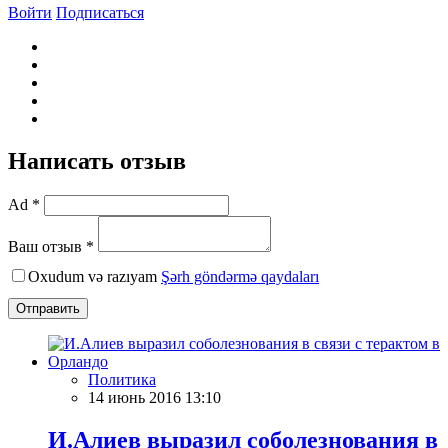
Войти
Подписаться
Написать отзыв
Ad *
Ваш отзыв *
Oxudum və razıyam
Şərh göndərmə qaydaları
Отправить
Политика
14 июнь 2016 13:10
И.Алиев выразил соболезнования в