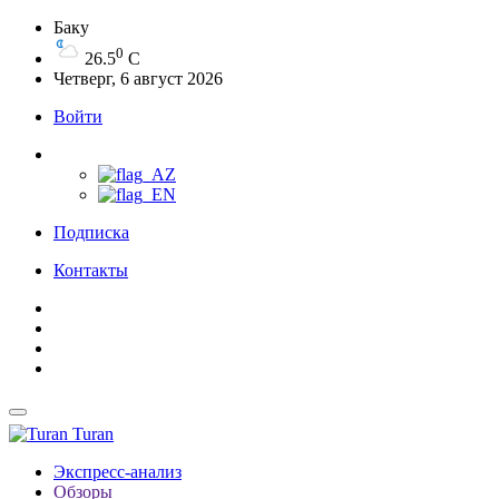
Баку
0
26.5
C
Четверг, 6 август 2026
Войти
Подписка
Контакты
Turan
Экспресс-анализ
Обзоры