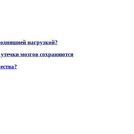
егодняшней нагрузкой?
 утечки мозгов сохраняются
ества?