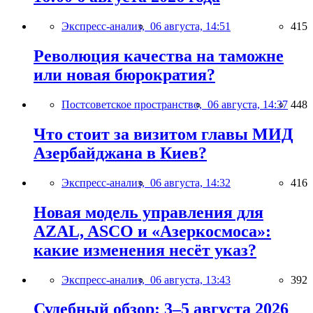
Экспресс-анализ,
06 августа, 14:51
415
Революция качества на таможне
или новая бюрократия?
Постсоветское пространство,
06 августа, 14:37
448
Что стоит за визитом главы МИД
Азербайджана в Киев?
Экспресс-анализ,
06 августа, 14:32
416
Новая модель управления для
AZAL, ASCO и «Азеркосмоса»:
какие изменения несёт указ?
Экспресс-анализ,
06 августа, 13:43
392
Судебный обзор: 3–5 августа 2026