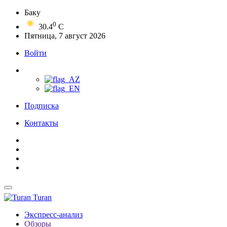
Баку
0
30.4
C
Пятница, 7 август 2026
Войти
Подписка
Контакты
Turan
Экспресс-анализ
Обзоры