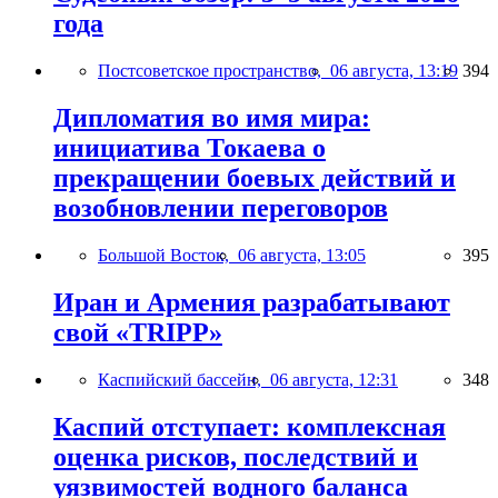
года
Постсоветское пространство,
06 августа, 13:19
394
Дипломатия во имя мира:
инициатива Токаева о
прекращении боевых действий и
возобновлении переговоров
Большой Восток,
06 августа, 13:05
395
Иран и Армения разрабатывают
свой «TRIPP»
Каспийский бассейн,
06 августа, 12:31
348
Каспий отступает: комплексная
оценка рисков, последствий и
уязвимостей водного баланса