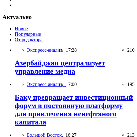
Актуально
Новое
Популярные
От редактора
Экспресс-анализ,
17:28
210
Азербайджан централизует
управление медиа
Экспресс-анализ,
17:00
195
Баку превращает инвестиционный
форум в постоянную платформу
для привлечения ненефтяного
капитала
Большой Восток,
16:27
213