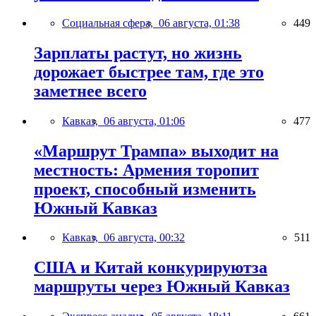
Социальная сфера,
06 августа, 01:38
449
Зарплаты растут, но жизнь
дорожает быстрее там, где это
заметнее всего
Кавказ,
06 августа, 01:06
477
«Маршрут Трампа» выходит на
местность: Армения торопит
проект, способный изменить
Южный Кавказ
Кавказ,
06 августа, 00:32
511
США и Китай конкурируютза
маршруты через Южный Кавказ