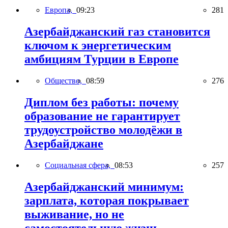
Европа,
09:23
281
Азербайджанский газ становится
ключом к энергетическим
амбициям Турции в Европе
Общество,
08:59
276
Диплом без работы: почему
образование не гарантирует
трудоустройство молодёжи в
Азербайджане
Социальная сфера,
08:53
257
Азербайджанский минимум:
зарплата, которая покрывает
выживание, но не
самостоятельную жизнь