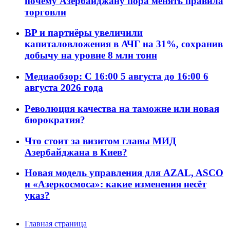
почему Азербайджану пора менять правила
торговли
BP и партнёры увеличили
капиталовложения в АЧГ на 31%, сохранив
добычу на уровне 8 млн тонн
Медиаобзор: С 16:00 5 августа до 16:00 6
августа 2026 года
Революция качества на таможне или новая
бюрократия?
Что стоит за визитом главы МИД
Азербайджана в Киев?
Новая модель управления для AZAL, ASCO
и «Азеркосмоса»: какие изменения несёт
указ?
Главная страница