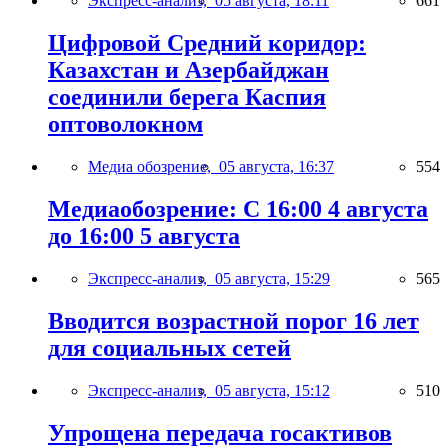
Экспресс-анализ,
05 августа, 18:11
661
Цифровой Средний коридор:
Казахстан и Азербайджан
соединили берега Каспия
оптоволокном
Медиа обозрение,
05 августа, 16:37
554
Медиаобозрение: С 16:00 4 августа
до 16:00 5 августа
Экспресс-анализ,
05 августа, 15:29
565
Вводится возрастной порог 16 лет
для социальных сетей
Экспресс-анализ,
05 августа, 15:12
510
Упрощена передача госактивов