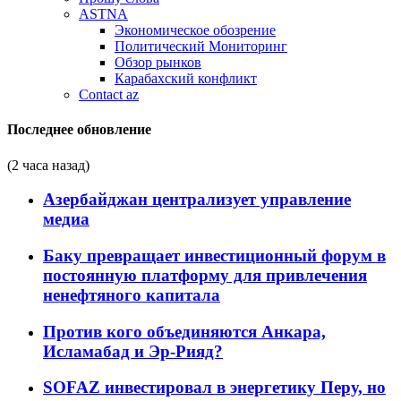
ASTNA
Экономическое обозрение
Политический Мониторинг
Обзор рынков
Карабахский конфликт
Contact az
Последнее обновление
(2 часа назад)
Азербайджан централизует управление
медиа
Баку превращает инвестиционный форум в
постоянную платформу для привлечения
ненефтяного капитала
Против кого объединяются Анкара,
Исламабад и Эр-Рияд?
SOFAZ инвестировал в энергетику Перу, но