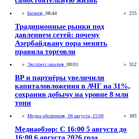
Бизнес,
08:44
255
Традиционные рынки под
давлением сетей: почему
Азербайджану пора менять
правила торговли
Экспресс-анализ,
00:03
312
BP и партнёры увеличили
капиталовложения в АЧГ на 31%,
сохранив добычу на уровне 8 млн
тонн
Медиа обозрение,
06 августа, 15:09
395
Медиаобзор: С 16:00 5 августа до
16:00 6 августа 2026 года