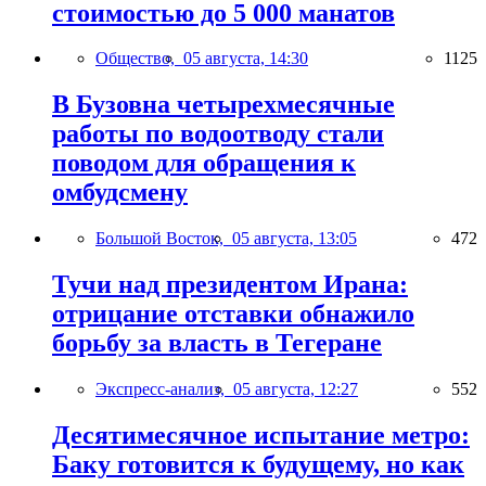
стоимостью до 5 000 манатов
Общество,
05 августа, 14:30
1125
В Бузовна четырехмесячные
работы по водоотводу стали
поводом для обращения к
омбудсмену
Большой Восток,
05 августа, 13:05
472
Тучи над президентом Ирана:
отрицание отставки обнажило
борьбу за власть в Тегеране
Экспресс-анализ,
05 августа, 12:27
552
Десятимесячное испытание метро:
Баку готовится к будущему, но как