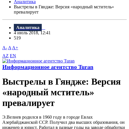
Аналитика
Выстрелы в Гяндже: Версия «народный мститель»
превалирует
Аналитика
4 июль 2018, 12:41
519
A-
A
A+
AZ
EN
Информационное агентство Turan
Выстрелы в Гяндже: Версия
«народный мститель»
превалирует
Э.Bелиев родился в 1960 году в городе Евлах
Азербайджанской ССР. Получил два высших образования, он
инженер и юрист. Работал в разные годы на заводе обработки