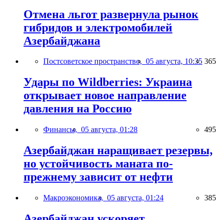
Отмена льгот развернула рынок
гибридов и электромобилей
Азербайджана
Постсоветское пространство,
05 августа, 10:35
365
Удары по Wildberries: Украина
открывает новое направление
давления на Россию
Финансы,
05 августа, 01:28
495
Азербайджан наращивает резервы,
но устойчивость маната по-
прежнему зависит от нефти
Макроэкономика,
05 августа, 01:24
385
Азербайджан ускоряет