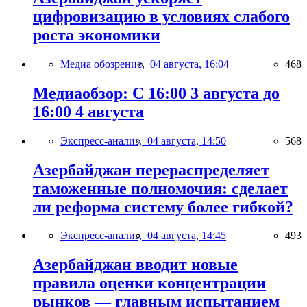
цифровизацию в условиях слабого
роста экономики
Медиа обозрение,
04 августа, 16:04
468
Медиаобзор: С 16:00 3 августа до
16:00 4 августа
Экспресс-анализ,
04 августа, 14:50
568
Азербайджан перераспределяет
таможенные полномочия: сделает
ли реформа систему более гибкой?
Экспресс-анализ,
04 августа, 14:45
493
Азербайджан вводит новые
правила оценки концентрации
рынков — главным испытанием