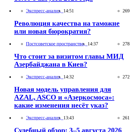
Экспресс-анализ,
14:51
269
Революция качества на таможне
или новая бюрократия?
Постсоветское пространство,
14:37
278
Что стоит за визитом главы МИД
Азербайджана в Киев?
Экспресс-анализ,
14:32
272
Новая модель управления для
AZAL, ASCO и «Азеркосмоса»:
какие изменения несёт указ?
Экспресс-анализ,
13:43
261
Судебный обзор: 3–5 августа 2026