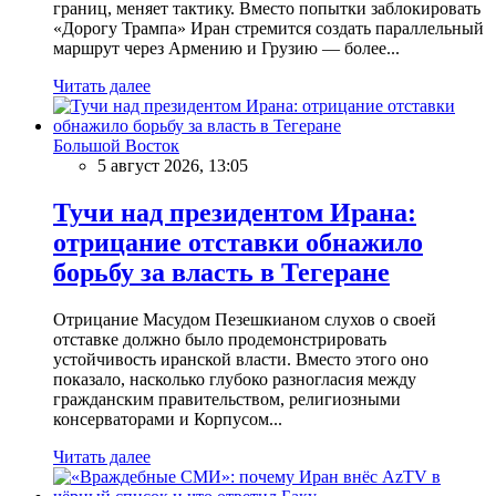
границ, меняет тактику. Вместо попытки заблокировать
«Дорогу Трампа» Иран стремится создать параллельный
маршрут через Армению и Грузию — более...
Читать далее
Большой Восток
5 август 2026, 13:05
Тучи над президентом Ирана:
отрицание отставки обнажило
борьбу за власть в Тегеране
Отрицание Масудом Пезешкианом слухов о своей
отставке должно было продемонстрировать
устойчивость иранской власти. Вместо этого оно
показало, насколько глубоко разногласия между
гражданским правительством, религиозными
консерваторами и Корпусом...
Читать далее