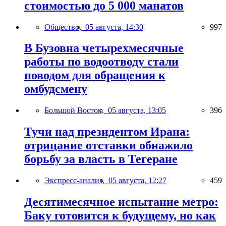
стоимостью до 5 000 манатов
Общество,
05 августа, 14:30
997
В Бузовна четырехмесячные
работы по водоотводу стали
поводом для обращения к
омбудсмену
Большой Восток,
05 августа, 13:05
396
Тучи над президентом Ирана:
отрицание отставки обнажило
борьбу за власть в Тегеране
Экспресс-анализ,
05 августа, 12:27
459
Десятимесячное испытание метро:
Баку готовится к будущему, но как