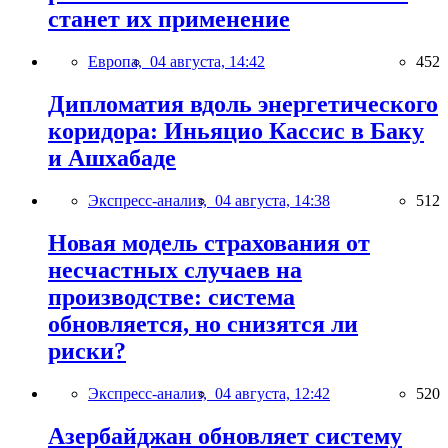
станет их применение
Европа,
04 августа, 14:42
452
Дипломатия вдоль энергетического
коридора: Иньяцио Кассис в Баку
и Ашхабаде
Экспресс-анализ,
04 августа, 14:38
512
Новая модель страхования от
несчастных случаев на
производстве: система
обновляется, но снизятся ли
риски?
Экспресс-анализ,
04 августа, 12:42
520
Азербайджан обновляет систему