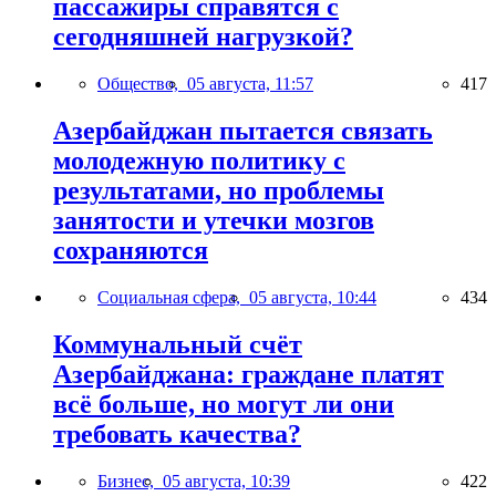
пассажиры справятся с
сегодняшней нагрузкой?
Общество,
05 августа, 11:57
417
Азербайджан пытается связать
молодежную политику с
результатами, но проблемы
занятости и утечки мозгов
сохраняются
Социальная сфера,
05 августа, 10:44
434
Коммунальный счёт
Азербайджана: граждане платят
всё больше, но могут ли они
требовать качества?
Бизнес,
05 августа, 10:39
422