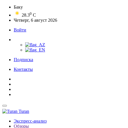
Баку
0
28.3
C
Четверг, 6 август 2026
Войти
Подписка
Контакты
Turan
Экспресс-анализ
Обзоры