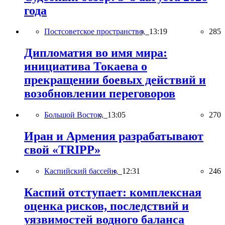
года
Постсоветское пространство,
13:19
285
Дипломатия во имя мира:
инициатива Токаева о
прекращении боевых действий и
возобновлении переговоров
Большой Восток,
13:05
270
Иран и Армения разрабатывают
свой «TRIPP»
Каспийский бассейн,
12:31
246
Каспий отступает: комплексная
оценка рисков, последствий и
уязвимостей водного баланса