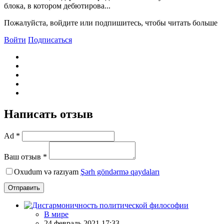
блока, в котором дебютирова...
Пожалуйста, войдите или подпишитесь, чтобы читать больше
Войти
Подписаться
Написать отзыв
Ad *
Ваш отзыв *
Oxudum və razıyam
Şərh göndərmə qaydaları
Отправить
В мире
24 февраль 2021 17:33