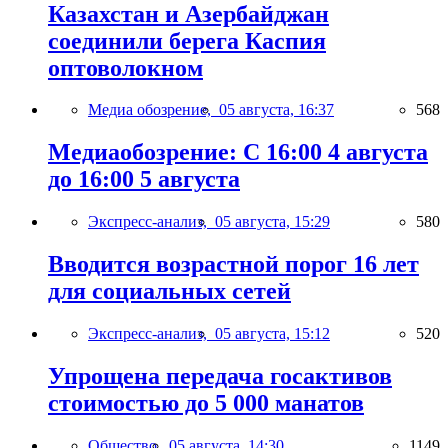
Казахстан и Азербайджан
соединили берега Каспия
оптоволокном
Медиа обозрение,
05 августа, 16:37
568
Медиаобозрение: С 16:00 4 августа
до 16:00 5 августа
Экспресс-анализ,
05 августа, 15:29
580
Вводится возрастной порог 16 лет
для социальных сетей
Экспресс-анализ,
05 августа, 15:12
520
Упрощена передача госактивов
стоимостью до 5 000 манатов
Общество,
05 августа, 14:30
1149