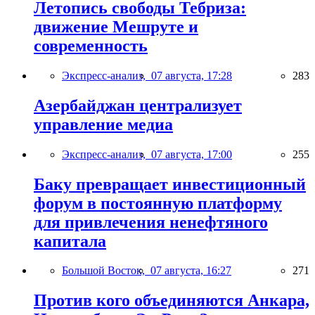
Летопись свободы Тебриза:
движение Мешруте и
современность
Экспресс-анализ,
07 августа, 17:28
283
Азербайджан централизует
управление медиа
Экспресс-анализ,
07 августа, 17:00
255
Баку превращает инвестиционный
форум в постоянную платформу
для привлечения ненефтяного
капитала
Большой Восток,
07 августа, 16:27
271
Против кого объединяются Анкара,