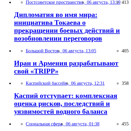
Постсоветское пространство,
06 августа, 13:19
413
Дипломатия во имя мира:
инициатива Токаева о
прекращении боевых действий и
возобновлении переговоров
Большой Восток,
06 августа, 13:05
405
Иран и Армения разрабатывают
свой «TRIPP»
Каспийский бассейн,
06 августа, 12:31
358
Каспий отступает: комплексная
оценка рисков, последствий и
уязвимостей водного баланса
Социальная сфера,
06 августа, 01:38
455