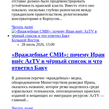
отставке должно было продемонстрировать
устойчивость иранской власти. Вместо этого оно
показало, насколько глубоко разногласия между
гражданским правительством, религиозными
консерваторами и Корпусом...
Читать далее
Большой Восток
28 июль 2026, 15:00
«Враждебные СМИ»: почему Иран
внёс AzTV в чёрный список и что
ответил Баку
В длинном перечне «враждебных» медиа,
обнародованном Министерством разведки Ирана,
оказалось название, которое резко выделялось среди
израильских телеканалов, оппозиционных иранских
изданий и вещающих из эмиграции ресурсов: AzTV —
главный...
Читать далее