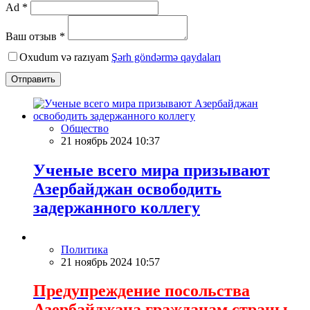
Ad *
Ваш отзыв *
Oxudum və razıyam
Şərh göndərmə qaydaları
Отправить
Общество
21 ноябрь 2024 10:37
Ученые всего мира призывают
Азербайджан освободить
задержанного коллегу
Политика
21 ноябрь 2024 10:57
Предупреждение посольства
Азербайджана гражданам страны,