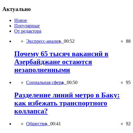
Актуально
Новое
Популярные
От редактора
Экспресс-анализ,
00:52
88
Почему 65 тысяч вакансий в
Азербайджане остаются
незаполненными
Социальная сфера,
00:50
95
Разделение линий метро в Баку:
как избежать транспортного
коллапса?
Общество,
00:41
92