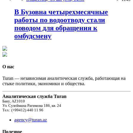
В Бузовна четырехмесячные
работы по водоотводу стали
поводом для обращения к
омбудсмену
О нас
Turan — независимая аналитическая служба, работающая на
стыке политики, экономики и общества.
Аналитическая служба Turan
Баку, AZ1010
Ул. Сулеймана Рагимова 186, кв. 24
Тел.: (+99412) 440 11 96
agency@turan.az
Полезное