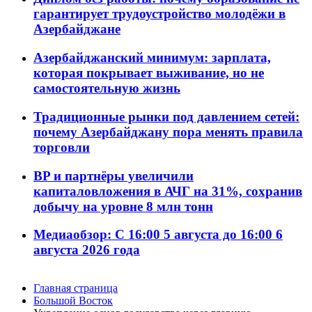
гарантирует трудоустройство молодёжи в
Азербайджане
Азербайджанский минимум: зарплата,
которая покрывает выживание, но не
самостоятельную жизнь
Традиционные рынки под давлением сетей:
почему Азербайджану пора менять правила
торговли
BP и партнёры увеличили
капиталовложения в АЧГ на 31%, сохранив
добычу на уровне 8 млн тонн
Медиаобзор: С 16:00 5 августа до 16:00 6
августа 2026 года
Главная страница
Большой Восток