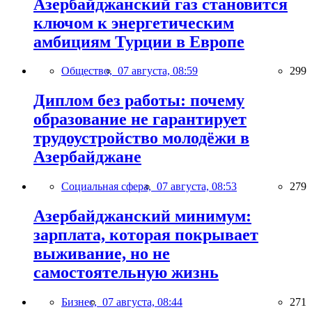
Азербайджанский газ становится
ключом к энергетическим
амбициям Турции в Европе
Общество,
07 августа, 08:59
299
Диплом без работы: почему
образование не гарантирует
трудоустройство молодёжи в
Азербайджане
Социальная сфера,
07 августа, 08:53
279
Азербайджанский минимум:
зарплата, которая покрывает
выживание, но не
самостоятельную жизнь
Бизнес,
07 августа, 08:44
271