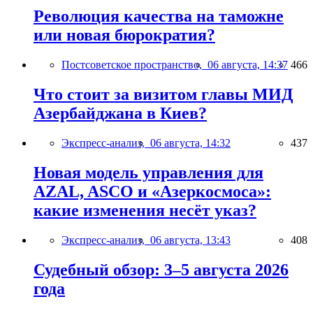
Революция качества на таможне
или новая бюрократия?
Постсоветское пространство,
06 августа, 14:37
466
Что стоит за визитом главы МИД
Азербайджана в Киев?
Экспресс-анализ,
06 августа, 14:32
437
Новая модель управления для
AZAL, ASCO и «Азеркосмоса»:
какие изменения несёт указ?
Экспресс-анализ,
06 августа, 13:43
408
Судебный обзор: 3–5 августа 2026
года