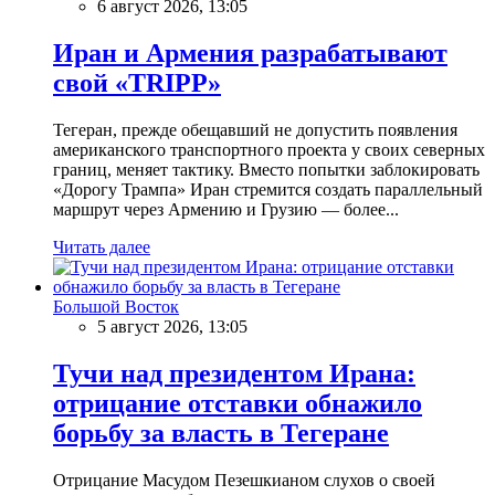
6 август 2026, 13:05
Иран и Армения разрабатывают
свой «TRIPP»
Тегеран, прежде обещавший не допустить появления
американского транспортного проекта у своих северных
границ, меняет тактику. Вместо попытки заблокировать
«Дорогу Трампа» Иран стремится создать параллельный
маршрут через Армению и Грузию — более...
Читать далее
Большой Восток
5 август 2026, 13:05
Тучи над президентом Ирана:
отрицание отставки обнажило
борьбу за власть в Тегеране
Отрицание Масудом Пезешкианом слухов о своей