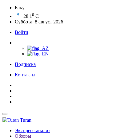
Баку
0
28.1
C
Суббота, 8 август 2026
Войти
Подписка
Контакты
Turan
Экспресс-анализ
Обзоры