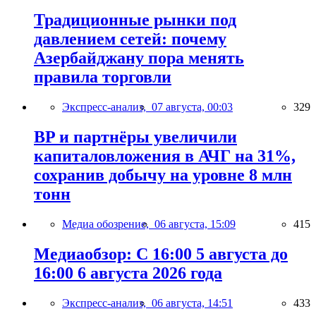
Традиционные рынки под
давлением сетей: почему
Азербайджану пора менять
правила торговли
Экспресс-анализ,
07 августа, 00:03
329
BP и партнёры увеличили
капиталовложения в АЧГ на 31%,
сохранив добычу на уровне 8 млн
тонн
Медиа обозрение,
06 августа, 15:09
415
Медиаобзор: С 16:00 5 августа до
16:00 6 августа 2026 года
Экспресс-анализ,
06 августа, 14:51
433