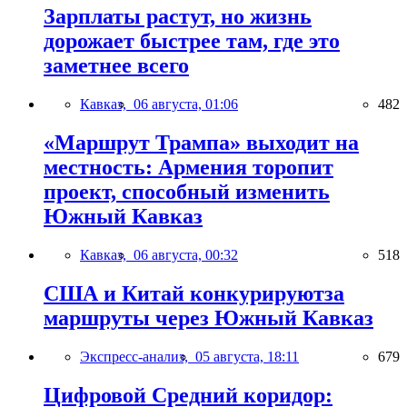
Зарплаты растут, но жизнь
дорожает быстрее там, где это
заметнее всего
Кавказ,
06 августа, 01:06
482
«Маршрут Трампа» выходит на
местность: Армения торопит
проект, способный изменить
Южный Кавказ
Кавказ,
06 августа, 00:32
518
США и Китай конкурируютза
маршруты через Южный Кавказ
Экспресс-анализ,
05 августа, 18:11
679
Цифровой Средний коридор: