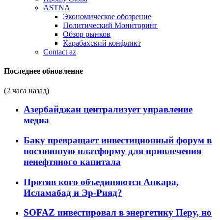
ASTNA
Экономическое обозрение
Политический Мониторинг
Обзор рынков
Карабахский конфликт
Contact az
Последнее обновление
(2 часа назад)
Азербайджан централизует управление
медиа
Баку превращает инвестиционный форум в
постоянную платформу для привлечения
ненефтяного капитала
Против кого объединяются Анкара,
Исламабад и Эр-Рияд?
SOFAZ инвестировал в энергетику Перу, но