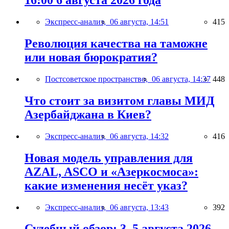
16:00 6 августа 2026 года
Экспресс-анализ,
06 августа, 14:51
415
Революция качества на таможне
или новая бюрократия?
Постсоветское пространство,
06 августа, 14:37
448
Что стоит за визитом главы МИД
Азербайджана в Киев?
Экспресс-анализ,
06 августа, 14:32
416
Новая модель управления для
AZAL, ASCO и «Азеркосмоса»:
какие изменения несёт указ?
Экспресс-анализ,
06 августа, 13:43
392
Судебный обзор: 3–5 августа 2026