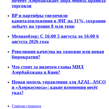
почему Азербайджану пора менять правила
торговли
BP и партнёры увеличили
капиталовложения в АЧГ на 31%, сохранив
добычу на уровне 8 млн тонн
Медиаобзор: С 16:00 5 августа до 16:00 6
августа 2026 года
Революция качества на таможне или новая
бюрократия?
Что стоит за визитом главы МИД
Азербайджана в Киев?
Новая модель управления для AZAL, ASCO
и «Азеркосмоса»: какие изменения несёт
указ?
Главная страница