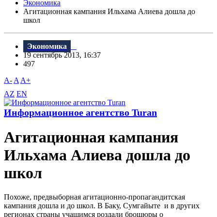
Экономика
Агитационная кампания Ильхама Алиева дошла до
школ
Экономика
19 сентябрь 2013, 16:37
497
A-
A
A+
AZ
EN
Информационное агентство Turan
Агитационная кампания
Ильхама Алиева дошла до
школ
Похоже, предвыборная агитационно-пропагандитская
кампания дошла и до школ. В Баку, Сумгайыте и в других
регионах страны учащимся роздали брошюры о