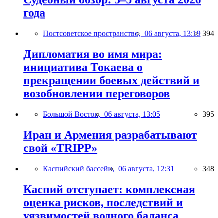
года
Постсоветское пространство,
06 августа, 13:19
394
Дипломатия во имя мира:
инициатива Токаева о
прекращении боевых действий и
возобновлении переговоров
Большой Восток,
06 августа, 13:05
395
Иран и Армения разрабатывают
свой «TRIPP»
Каспийский бассейн,
06 августа, 12:31
348
Каспий отступает: комплексная
оценка рисков, последствий и
уязвимостей водного баланса