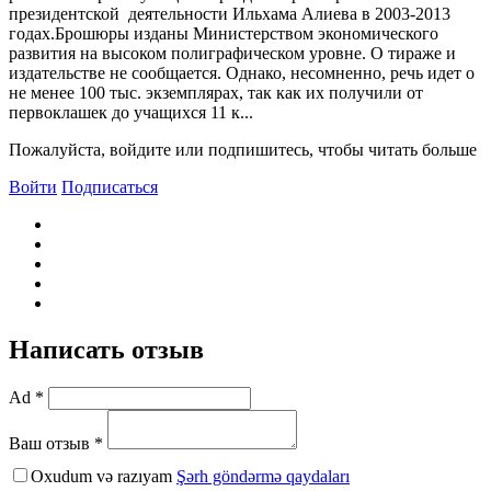
президентской деятельности Ильхама Алиева в 2003-2013
годах.Брошюры изданы Министерством экономического
развития на высоком полиграфическом уровне. О тираже и
издательстве не сообщается. Однако, несомненно, речь идет о
не менее 100 тыс. экземплярах, так как их получили от
первоклашек до учащихся 11 к...
Пожалуйста, войдите или подпишитесь, чтобы читать больше
Войти
Подписаться
Написать отзыв
Ad *
Ваш отзыв *
Oxudum və razıyam
Şərh göndərmə qaydaları