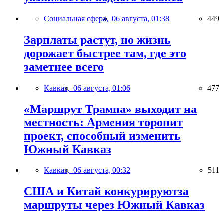
Социальная сфера,
06 августа, 01:38
449
Зарплаты растут, но жизнь
дорожает быстрее там, где это
заметнее всего
Кавказ,
06 августа, 01:06
477
«Маршрут Трампа» выходит на
местность: Армения торопит
проект, способный изменить
Южный Кавказ
Кавказ,
06 августа, 00:32
511
США и Китай конкурируютза
маршруты через Южный Кавказ