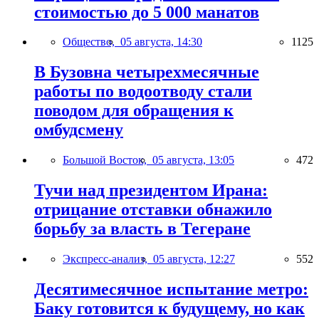
стоимостью до 5 000 манатов
Общество,
05 августа, 14:30
1125
В Бузовна четырехмесячные
работы по водоотводу стали
поводом для обращения к
омбудсмену
Большой Восток,
05 августа, 13:05
472
Тучи над президентом Ирана:
отрицание отставки обнажило
борьбу за власть в Тегеране
Экспресс-анализ,
05 августа, 12:27
552
Десятимесячное испытание метро:
Баку готовится к будущему, но как