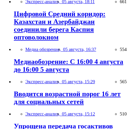
Экспресс-анализ,
05 августа, 18:11
661
Цифровой Средний коридор:
Казахстан и Азербайджан
соединили берега Каспия
оптоволокном
Медиа обозрение,
05 августа, 16:37
554
Медиаобозрение: С 16:00 4 августа
до 16:00 5 августа
Экспресс-анализ,
05 августа, 15:29
565
Вводится возрастной порог 16 лет
для социальных сетей
Экспресс-анализ,
05 августа, 15:12
510
Упрощена передача госактивов