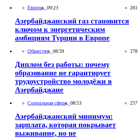
Европа,
09:23
281
Азербайджанский газ становится
ключом к энергетическим
амбициям Турции в Европе
Общество,
08:59
278
Диплом без работы: почему
образование не гарантирует
трудоустройство молодёжи в
Азербайджане
Социальная сфера,
08:53
257
Азербайджанский минимум:
зарплата, которая покрывает
выживание, но не