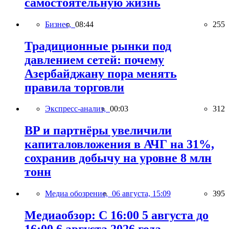
самостоятельную жизнь
Бизнес,
08:44
255
Традиционные рынки под
давлением сетей: почему
Азербайджану пора менять
правила торговли
Экспресс-анализ,
00:03
312
BP и партнёры увеличили
капиталовложения в АЧГ на 31%,
сохранив добычу на уровне 8 млн
тонн
Медиа обозрение,
06 августа, 15:09
395
Медиаобзор: С 16:00 5 августа до