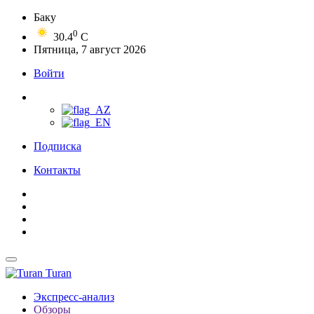
Баку
0
30.4
C
Пятница, 7 август 2026
Войти
Подписка
Контакты
Turan
Экспресс-анализ
Обзоры