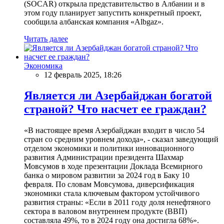
(SOCAR) открыла представительство в Албании и в
этом году планирует запустить конкретный проект,
сообщила албанская компания «Albgaz».
Читать далее
Экономика
12 февраль 2025, 18:26
Является ли Азербайджан богатой
страной? Что насчет ее граждан?
«В настоящее время Азербайджан входит в число 54
стран со средним уровнем дохода», - сказал заведующий
отделом экономики и политики инновационного
развития Администрации президента Шахмар
Мовсумов в ходе презентации Доклада Всемирного
банка о мировом развитии за 2024 год в Баку 10
февраля. По словам Мовсумова, диверсификация
экономики стала ключевым фактором устойчивого
развития страны: «Если в 2011 году доля ненефтяного
сектора в валовом внутреннем продукте (ВВП)
составляла 49%, то в 2024 году она достигла 68%».