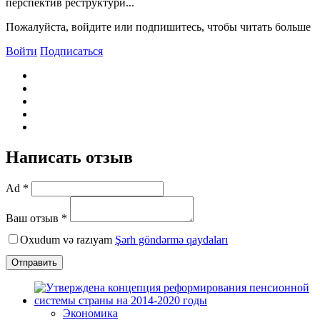
перспектив реструктури...
Пожалуйста, войдите или подпишитесь, чтобы читать больше
Войти
Подписаться
Написать отзыв
Ad *
Ваш отзыв *
Oxudum və razıyam
Şərh göndərmə qaydaları
Отправить
Экономика