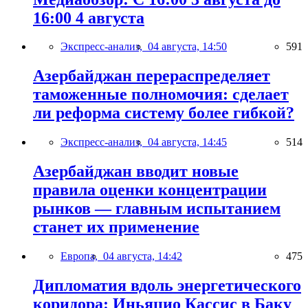
16:00 4 августа
Экспресс-анализ,
04 августа, 14:50
591
Азербайджан перераспределяет
таможенные полномочия: сделает
ли реформа систему более гибкой?
Экспресс-анализ,
04 августа, 14:45
514
Азербайджан вводит новые
правила оценки концентрации
рынков — главным испытанием
станет их применение
Европа,
04 августа, 14:42
475
Дипломатия вдоль энергетического
коридора: Иньяцио Кассис в Баку