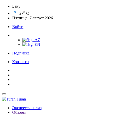
Баку
0
27
C
Пятница, 7 август 2026
Войти
Подписка
Контакты
Turan
Экспресс-анализ
Обзоры