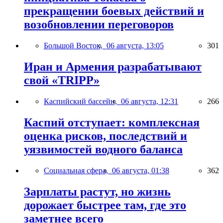
прекращении боевых действий и
возобновлении переговоров
Большой Восток,
06 августа, 13:05
301
Иран и Армения разрабатывают
свой «TRIPP»
Каспийский бассейн,
06 августа, 12:31
266
Каспий отступает: комплексная
оценка рисков, последствий и
уязвимостей водного баланса
Социальная сфера,
06 августа, 01:38
362
Зарплаты растут, но жизнь
дорожает быстрее там, где это
заметнее всего