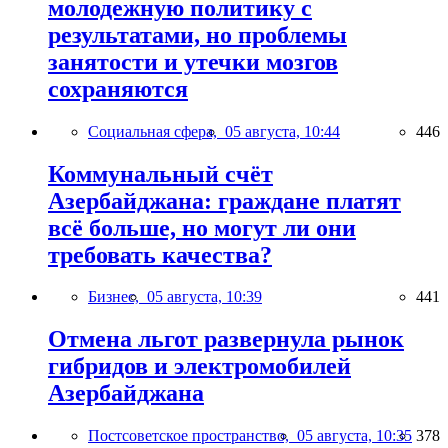
молодежную политику с
результатами, но проблемы
занятости и утечки мозгов
сохраняются
Социальная сфера,
05 августа, 10:44
446
Коммунальный счёт
Азербайджана: граждане платят
всё больше, но могут ли они
требовать качества?
Бизнес,
05 августа, 10:39
441
Отмена льгот развернула рынок
гибридов и электромобилей
Азербайджана
Постсоветское пространство,
05 августа, 10:35
378