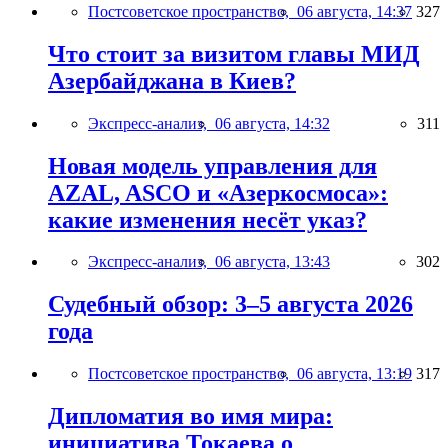
Постсоветское пространство,
06 августа, 14:37
327
Что стоит за визитом главы МИД
Азербайджана в Киев?
Экспресс-анализ,
06 августа, 14:32
311
Новая модель управления для
AZAL, ASCO и «Азеркосмоса»:
какие изменения несёт указ?
Экспресс-анализ,
06 августа, 13:43
302
Судебный обзор: 3–5 августа 2026
года
Постсоветское пространство,
06 августа, 13:19
317
Дипломатия во имя мира:
инициатива Токаева о