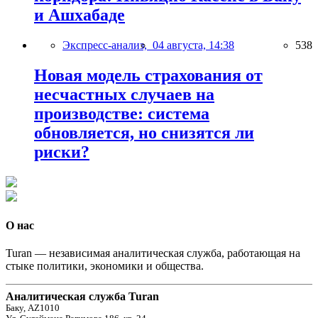
и Ашхабаде
Экспресс-анализ,
04 августа, 14:38
538
Новая модель страхования от
несчастных случаев на
производстве: система
обновляется, но снизятся ли
риски?
О нас
Turan — независимая аналитическая служба, работающая на
стыке политики, экономики и общества.
Аналитическая служба Turan
Баку, AZ1010