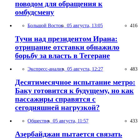
поводом для обращения к
омбудсмену
Большой Восток,
05 августа, 13:05
416
Тучи над президентом Ирана:
отрицание отставки обнажило
борьбу за власть в Тегеране
Экспресс-анализ,
05 августа, 12:27
483
Десятимесячное испытание метро:
Баку готовится к будущему, но как
пассажиры справятся с
сегодняшней нагрузкой?
Общество,
05 августа, 11:57
433
Азербайджан пытается связать