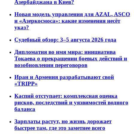
Азербайджана в Киев?
Новая модель управления для AZAL, ASCO
и «Азеркосмоса»: какие изменения несёт
указ?
Судебный обзор: 3–5 августа 2026 года
Дипломатия во имя мира: инициатива
Токаева о прекращении боевых действий и
возобновлении переговоров
Иран и Армения разрабатывают свой
«TRIPP»
Каспий отступает: комплексная оценка
рисков, последствий и уязвимостей водного
баланса
Зарплаты растут, но жизнь дорожает
быстрее там, где это заметнее всего