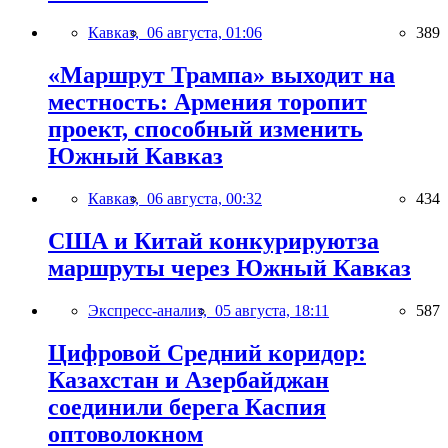
Кавказ,
06 августа, 01:06
389
«Маршрут Трампа» выходит на
местность: Армения торопит
проект, способный изменить
Южный Кавказ
Кавказ,
06 августа, 00:32
434
США и Китай конкурируютза
маршруты через Южный Кавказ
Экспресс-анализ,
05 августа, 18:11
587
Цифровой Средний коридор:
Казахстан и Азербайджан
соединили берега Каспия
оптоволокном