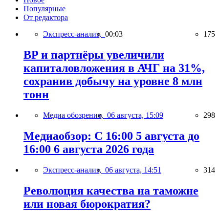
Популярные
От редактора
Экспресс-анализ,
00:03
175
BP и партнёры увеличили
капиталовложения в АЧГ на 31%,
сохранив добычу на уровне 8 млн
тонн
Медиа обозрение,
06 августа, 15:09
298
Медиаобзор: С 16:00 5 августа до
16:00 6 августа 2026 года
Экспресс-анализ,
06 августа, 14:51
314
Революция качества на таможне
или новая бюрократия?