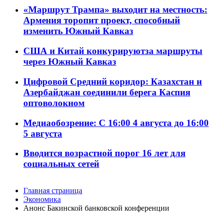
«Маршрут Трампа» выходит на местность:
Армения торопит проект, способный
изменить Южный Кавказ
США и Китай конкурируютза маршруты
через Южный Кавказ
Цифровой Средний коридор: Казахстан и
Азербайджан соединили берега Каспия
оптоволокном
Медиаобозрение: С 16:00 4 августа до 16:00
5 августа
Вводится возрастной порог 16 лет для
социальных сетей
Главная страница
Экономика
Анонс Бакинской банковской конференции