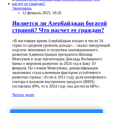
Экономика
12 февраль 2025, 18:26
Является ли Азербайджан богатой
страной? Что насчет ее граждан?
«В настоящее время Азербайджан входит в число 54
стран со средним уровнем дохода», - сказал заведующий
отделом экономики и политики инновационного
развития Администрации президента Шахмар
Мовсумов в ходе презентации Доклада Всемирного
банка о мировом развитии за 2024 год в Баку 10
февраля. По словам Мовсумова, диверсификация
экономики стала ключевым фактором устойчивого
развития страны: «Если в 2011 году доля ненефтяного
сектора в валовом внутреннем продукте (ВВП)
составляла 49%, то в 2024 году она достигла 68%».
Читать далее