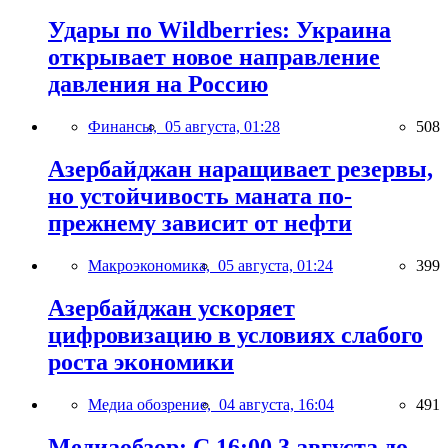
Удары по Wildberries: Украина
открывает новое направление
давления на Россию
Финансы,
05 августа, 01:28
508
Азербайджан наращивает резервы,
но устойчивость маната по-
прежнему зависит от нефти
Макроэкономика,
05 августа, 01:24
399
Азербайджан ускоряет
цифровизацию в условиях слабого
роста экономики
Медиа обозрение,
04 августа, 16:04
491
Медиаобзор: С 16:00 3 августа до