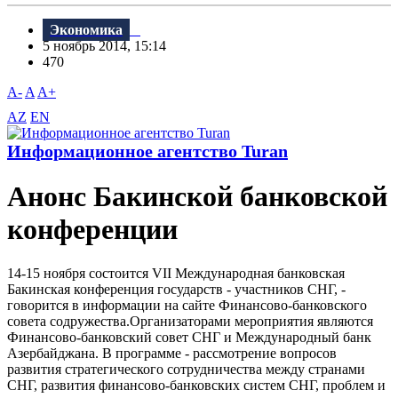
Экономика
5 ноябрь 2014, 15:14
470
A-
A
A+
AZ
EN
Информационное агентство Turan
Анонс Бакинской банковской
конференции
14-15 ноября состоится VII Международная банковская
Бакинская конференция государств - участников СНГ, -
говорится в информации на сайте Финансово-банковского
совета содружества.Организаторами мероприятия являются
Финансово-банковский совет СНГ и Международный банк
Азербайджана. В программе - рассмотрение вопросов
развития стратегического сотрудничества между странами
СНГ, развития финансово-банковских систем СНГ, проблем и