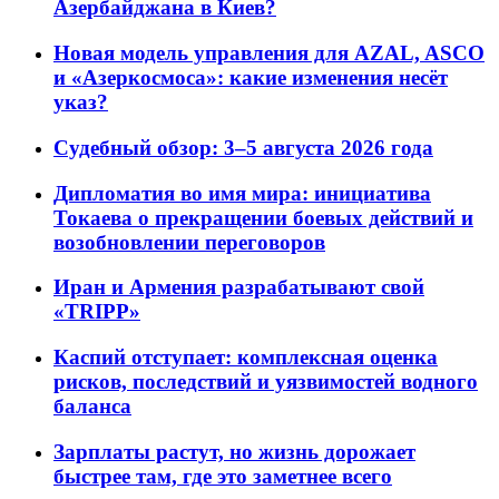
Азербайджана в Киев?
Новая модель управления для AZAL, ASCO
и «Азеркосмоса»: какие изменения несёт
указ?
Судебный обзор: 3–5 августа 2026 года
Дипломатия во имя мира: инициатива
Токаева о прекращении боевых действий и
возобновлении переговоров
Иран и Армения разрабатывают свой
«TRIPP»
Каспий отступает: комплексная оценка
рисков, последствий и уязвимостей водного
баланса
Зарплаты растут, но жизнь дорожает
быстрее там, где это заметнее всего