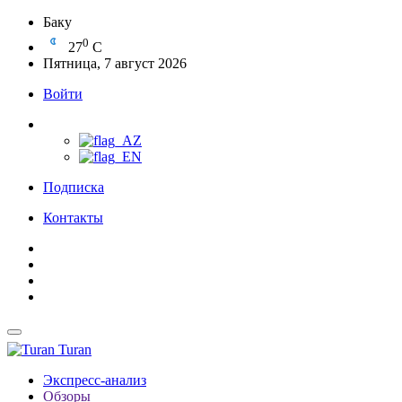
Баку
0
27
C
Пятница, 7 август 2026
Войти
Подписка
Контакты
Turan
Экспресс-анализ
Обзоры