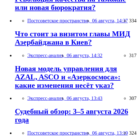
или новая бюрократия?
Постсоветское пространство,
06 августа, 14:37
334
Что стоит за визитом главы МИД
Азербайджана в Киев?
Экспресс-анализ,
06 августа, 14:32
317
Новая модель управления для
AZAL, ASCO и «Азеркосмоса»:
какие изменения несёт указ?
Экспресс-анализ,
06 августа, 13:43
307
Судебный обзор: 3–5 августа 2026
года
Постсоветское пространство,
06 августа, 13:19
324