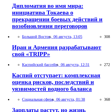
Дипломатия во имя мира:
инициатива Токаева о
прекращении боевых действий и
возобновлении переговоров
Большой Восток,
06 августа, 13:05
308
Иран и Армения разрабатывают
свой «TRIPP»
Каспийский бассейн,
06 августа, 12:31
272
Каспий отступает: комплексная
оценка рисков, последствий и
уязвимостей водного баланса
Социальная сфера,
06 августа, 01:38
368
Зарплаты растут, но жизнь