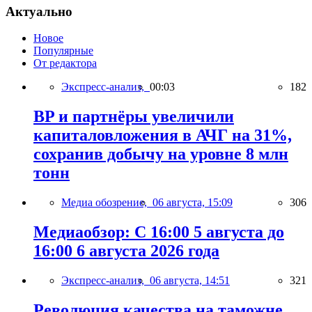
Актуально
Новое
Популярные
От редактора
Экспресс-анализ,
00:03
182
BP и партнёры увеличили
капиталовложения в АЧГ на 31%,
сохранив добычу на уровне 8 млн
тонн
Медиа обозрение,
06 августа, 15:09
306
Медиаобзор: С 16:00 5 августа до
16:00 6 августа 2026 года
Экспресс-анализ,
06 августа, 14:51
321
Революция качества на таможне