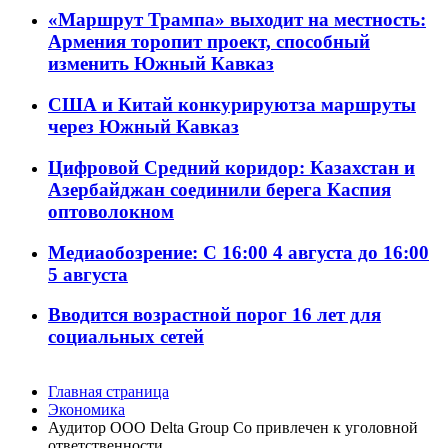
«Маршрут Трампа» выходит на местность:
Армения торопит проект, способный
изменить Южный Кавказ
США и Китай конкурируютза маршруты
через Южный Кавказ
Цифровой Средний коридор: Казахстан и
Азербайджан соединили берега Каспия
оптоволокном
Медиаобозрение: С 16:00 4 августа до 16:00
5 августа
Вводится возрастной порог 16 лет для
социальных сетей
Главная страница
Экономика
Аудитор ООО Delta Group Co привлечен к уголовной
ответственности