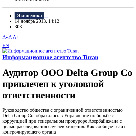
Экономика
14 ноябрь 2013, 14:12
303
A-
A
A+
EN
Информационное агентство Turan
Аудитор ООО Delta Group Co
привлечен к уголовной
ответственности
Руководство общества с ограниченной ответственностью
Delta Group Co. обратилось в Управление по борьбе с
коррупцией при генеральном прокуроре Азербайджана с
целью расследования случаев хищения. Как сообщает сайт
контролирующего органа