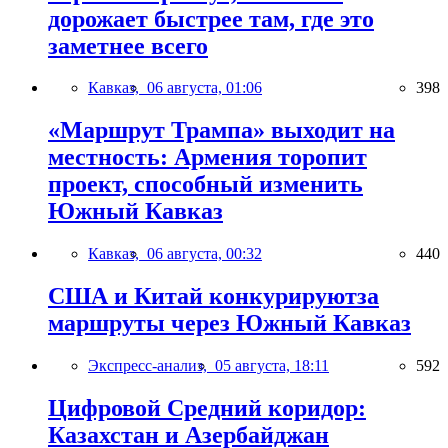
дорожает быстрее там, где это
заметнее всего
Кавказ,
06 августа, 01:06
398
«Маршрут Трампа» выходит на
местность: Армения торопит
проект, способный изменить
Южный Кавказ
Кавказ,
06 августа, 00:32
440
США и Китай конкурируютза
маршруты через Южный Кавказ
Экспресс-анализ,
05 августа, 18:11
592
Цифровой Средний коридор:
Казахстан и Азербайджан