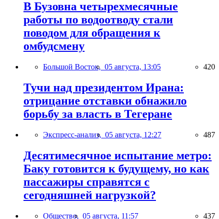
В Бузовна четырехмесячные
работы по водоотводу стали
поводом для обращения к
омбудсмену
Большой Восток,
05 августа, 13:05
420
Тучи над президентом Ирана:
отрицание отставки обнажило
борьбу за власть в Тегеране
Экспресс-анализ,
05 августа, 12:27
487
Десятимесячное испытание метро:
Баку готовится к будущему, но как
пассажиры справятся с
сегодняшней нагрузкой?
Общество,
05 августа, 11:57
437