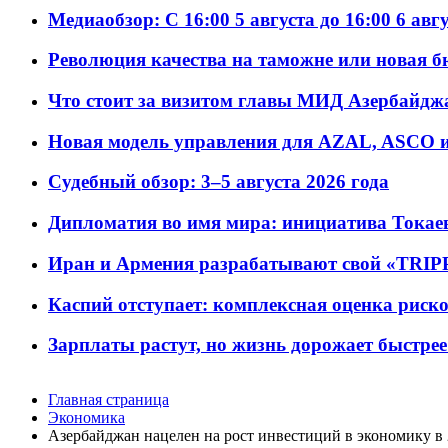
Медиаобзор: С 16:00 5 августа до 16:00 6 авг
Революция качества на таможне или новая 
Что стоит за визитом главы МИД Азербайдж
Новая модель управления для AZAL, ASCO и 
Судебный обзор: 3–5 августа 2026 года
Дипломатия во имя мира: инициатива Токаев
Иран и Армения разрабатывают свой «TRIP
Каспий отступает: комплексная оценка риско
Зарплаты растут, но жизнь дорожает быстрее т
Главная страница
Экономика
Азербайджан нацелен на рост инвестиций в экономику в 