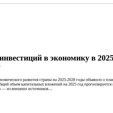
инвестиций в экономику в 2025
у
номического развития страны на 2025-2028 годы объявило о пла
бщий объем капитальных вложений на 2025 год прогнозируется в
в — из внешних источников....