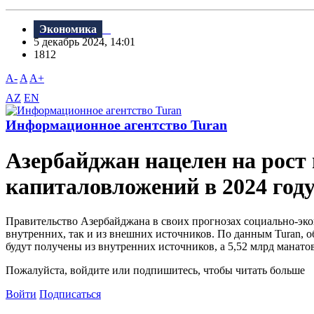
Экономика
5 декабрь 2024, 14:01
1812
A-
A
A+
AZ
EN
Информационное агентство Turan
Азербайджан нацелен на рост 
капиталовложений в 2024 год
Правительство Азербайджана в своих прогнозах социально-эко
внутренних, так и из внешних источников. По данным Turan, о
будут получены из внутренних источников, а 5,52 млрд манато
Пожалуйста, войдите или подпишитесь, чтобы читать больше
Войти
Подписаться