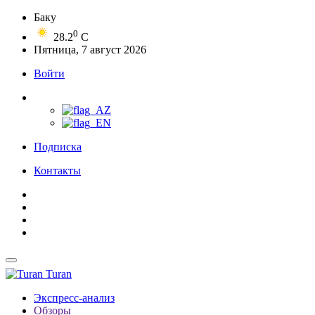
Баку
0
28.2
C
Пятница, 7 август 2026
Войти
Подписка
Контакты
Turan
Экспресс-анализ
Обзоры