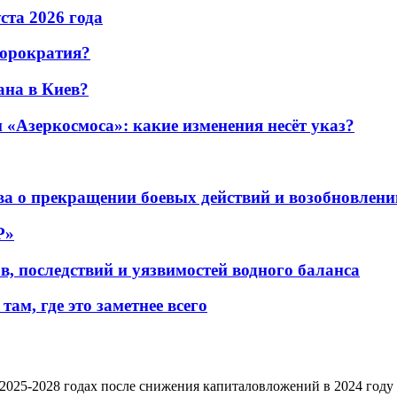
уста 2026 года
бюрократия?
ана в Киев?
«Азеркосмоса»: какие изменения несёт указ?
а о прекращении боевых действий и возобновлени
P»
в, последствий и уязвимостей водного баланса
ам, где это заметнее всего
2025-2028 годах после снижения капиталовложений в 2024 году