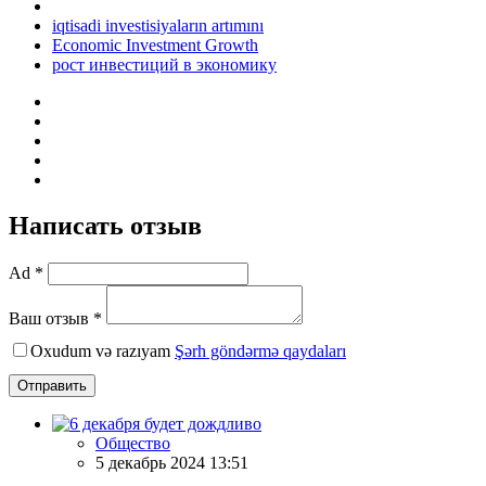
iqtisadi investisiyaların artımını
Economic Investment Growth
рост инвестиций в экономику
Написать отзыв
Ad *
Ваш отзыв *
Oxudum və razıyam
Şərh göndərmə qaydaları
Отправить
Общество
5 декабрь 2024 13:51