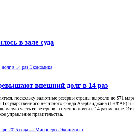
ось в зале суда
Экономика
евышают внешний долг в 14 раз
ься, поскольку валютные резервы страны выросли до $71 млрд 
ы Государственного нефтяного фонда Азербайджана (ГНФАР) и Ц
ь малую часть ее резервов, а именно почти в 14 раз меньше. Эт
кое управление правительства.
Экономика