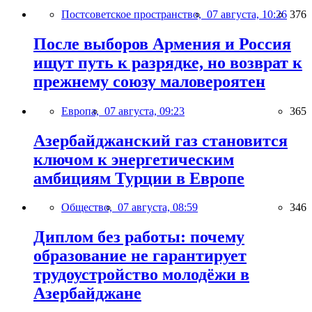
Постсоветское пространство,
07 августа, 10:26
376
После выборов Армения и Россия
ищут путь к разрядке, но возврат к
прежнему союзу маловероятен
Европа,
07 августа, 09:23
365
Азербайджанский газ становится
ключом к энергетическим
амбициям Турции в Европе
Общество,
07 августа, 08:59
346
Диплом без работы: почему
образование не гарантирует
трудоустройство молодёжи в
Азербайджане