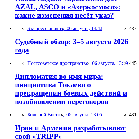
AZAL, ASCO и «Азеркосмоса»:
какие изменения несёт указ?
Экспресс-анализ,
06 августа, 13:43
437
Судебный обзор: 3–5 августа 2026
года
Постсоветское пространство,
06 августа, 13:19
445
Дипломатия во имя мира:
инициатива Токаева о
прекращении боевых действий и
возобновлении переговоров
Большой Восток,
06 августа, 13:05
431
Иран и Армения разрабатывают
свой «TRIPP»