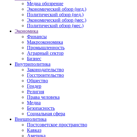
Медиа обозрение
Экономический обзор (нед.)
Политический обзор (нед.)
Экономический обзор (мес.)
Политический обзор (мес.)
Экономика
Финансы
Макроэкономика
Промышленность
Аграрный сектор
Бизнес
Внутриполитика
Законодательство
Госстроительство
Общество
Гендер
Религия
Права человека
Медиа
Безопасность
Социальная сфера
Внешполитика
Постсоветское пространство
Кавказ
Америка