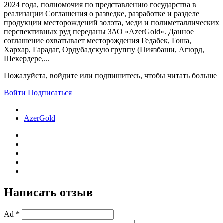
2024 года, полномочия по представлению государства в
реализации Соглашения о разведке, разработке и разделе
продукции месторождений золота, меди и полиметаллических
перспективных руд переданы ЗАО «AzerGold». Данное
соглашение охватывает месторождения Гедабек, Гоша,
Хархар, Гарадаг, Ордубадскую группу (Пиязбаши, Агюрд,
Шекердере,...
Пожалуйста, войдите или подпишитесь, чтобы читать больше
Войти
Подписаться
AzerGold
Написать отзыв
Ad *