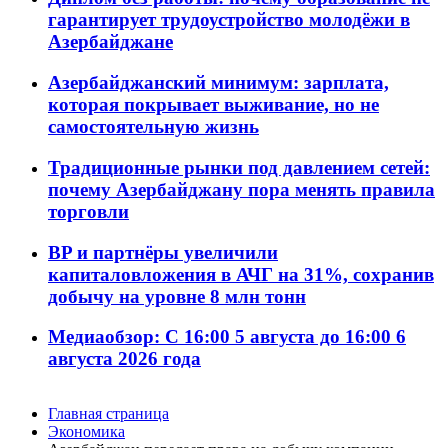
гарантирует трудоустройство молодёжи в
Азербайджане
Азербайджанский минимум: зарплата,
которая покрывает выживание, но не
самостоятельную жизнь
Традиционные рынки под давлением сетей:
почему Азербайджану пора менять правила
торговли
BP и партнёры увеличили
капиталовложения в АЧГ на 31%, сохранив
добычу на уровне 8 млн тонн
Медиаобзор: С 16:00 5 августа до 16:00 6
августа 2026 года
Главная страница
Экономика