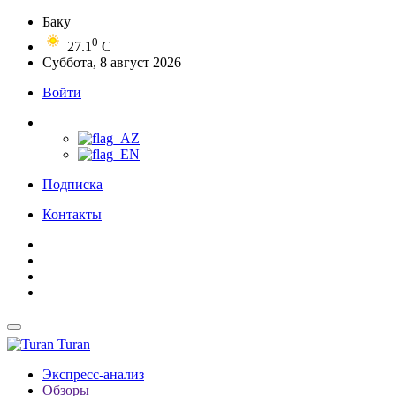
Баку
0
27.1
C
Суббота, 8 август 2026
Войти
Подписка
Контакты
Turan
Экспресс-анализ
Обзоры