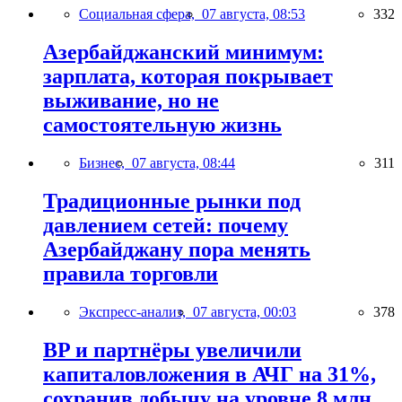
Социальная сфера,
07 августа, 08:53
332
Азербайджанский минимум:
зарплата, которая покрывает
выживание, но не
самостоятельную жизнь
Бизнес,
07 августа, 08:44
311
Традиционные рынки под
давлением сетей: почему
Азербайджану пора менять
правила торговли
Экспресс-анализ,
07 августа, 00:03
378
BP и партнёры увеличили
капиталовложения в АЧГ на 31%,
сохранив добычу на уровне 8 млн