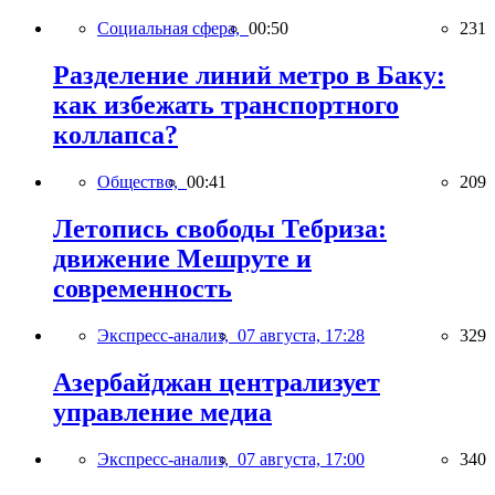
Социальная сфера,
00:50
231
Разделение линий метро в Баку:
как избежать транспортного
коллапса?
Общество,
00:41
209
Летопись свободы Тебриза:
движение Мешруте и
современность
Экспресс-анализ,
07 августа, 17:28
329
Азербайджан централизует
управление медиа
Экспресс-анализ,
07 августа, 17:00
340