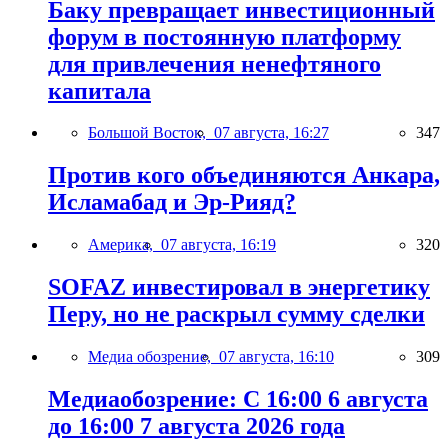
Баку превращает инвестиционный
форум в постоянную платформу
для привлечения ненефтяного
капитала
Большой Восток,
07 августа, 16:27
347
Против кого объединяются Анкара,
Исламабад и Эр-Рияд?
Америка,
07 августа, 16:19
320
SOFAZ инвестировал в энергетику
Перу, но не раскрыл сумму сделки
Медиа обозрение,
07 августа, 16:10
309
Медиаобозрение: С 16:00 6 августа
до 16:00 7 августа 2026 года