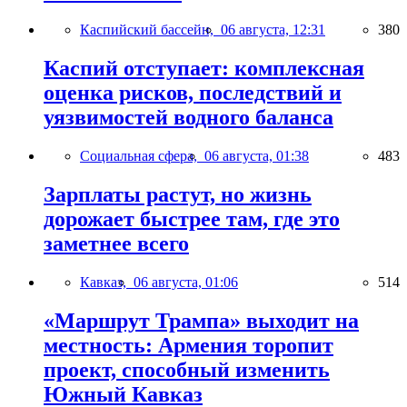
Каспийский бассейн,
06 августа, 12:31
380
Каспий отступает: комплексная
оценка рисков, последствий и
уязвимостей водного баланса
Социальная сфера,
06 августа, 01:38
483
Зарплаты растут, но жизнь
дорожает быстрее там, где это
заметнее всего
Кавказ,
06 августа, 01:06
514
«Маршрут Трампа» выходит на
местность: Армения торопит
проект, способный изменить
Южный Кавказ