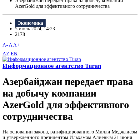
Азербайджан передает права на добычу компании
AzerGold для эффективного сотрудничества
Экономика
5 июль 2024, 14:23
2178
A-
A
A+
AZ
EN
Информационное агентство Turan
Азербайджан передает права
на добычу компании
AzerGold для эффективного
сотрудничества
На основании закона, ратифицированного Милли Меджлисом
и утвержденного президентом Ильхамом Алиевым 21 июня