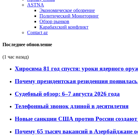
ASTNA
Экономическое обозрение
Политический Мониторинг
Обзор рынков
Карабахский конфликт
Contact az
Последнее обновление
(1 час назад)
Хиросима 81 год спустя: уроки ядерного ору
Почему президентская резиденция появилась 
Судебный обзор: 6–7 августа 2026 года
Телефонный звонок длиной в десятилетия
Новые санкции США против России создают 
Почему 65 тысяч вакансий в Азербайджане 