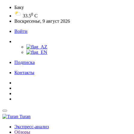
Баку
0
33.5
C
Воскресенье, 9 август 2026
Войти
Подписка
Контакты
Turan
Экспресс-анализ
Обзоры