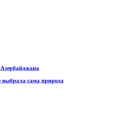
ь Азербайджана
е выбрала сама природа