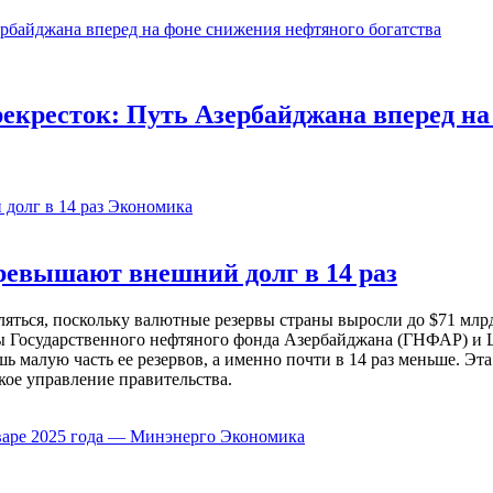
екресток: Путь Азербайджана вперед на
Экономика
евышают внешний долг в 14 раз
ься, поскольку валютные резервы страны выросли до $71 млрд 
ы Государственного нефтяного фонда Азербайджана (ГНФАР) и Ц
ь малую часть ее резервов, а именно почти в 14 раз меньше. Эт
кое управление правительства.
Экономика