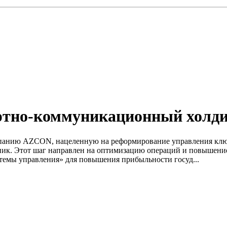
ортно-коммуникационный хол
омпанию AZCON, нацеленную на реформирование управления к
рник. Этот шаг направлен на оптимизацию операций и повышение
темы управления» для повышения прибыльности госуд...