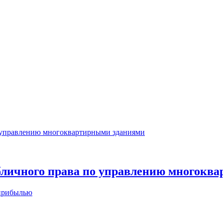
убличного права по управлению многокв