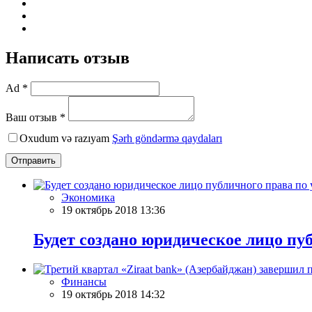
Написать отзыв
Ad *
Ваш отзыв *
Oxudum və razıyam
Şərh göndərmə qaydaları
Отправить
Экономика
19 октябрь 2018 13:36
Будет создано юридическое лицо п
Финансы
19 октябрь 2018 14:32