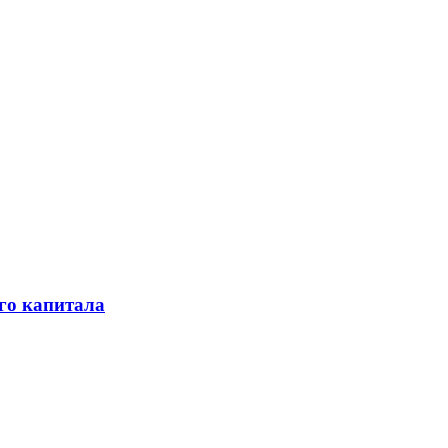
го капитала