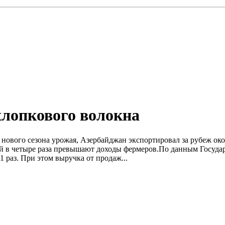
хлопкового волокна
чала нового сезона урожая, Азербайджан экспортировал за рубеж о
ий в четыре раза превышают доходы фермеров.По данным Государ
 раз. При этом выручка от продаж...