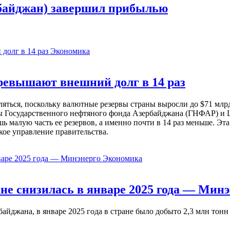
рбайджан) завершил прибылью
Экономика
евышают внешний долг в 14 раз
ься, поскольку валютные резервы страны выросли до $71 млрд 
ы Государственного нефтяного фонда Азербайджана (ГНФАР) и Ц
ь малую часть ее резервов, а именно почти в 14 раз меньше. Эт
кое управление правительства.
Экономика
не снизилась в январе 2025 года — Минэ
жана, в январе 2025 года в стране было добыто 2,3 млн тонн н