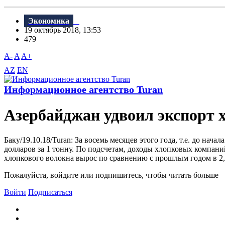
Экономика
19 октябрь 2018, 13:53
479
A-
A
A+
AZ
EN
Информационное агентство Turan
Азербайджан удвоил экспорт 
Баку/19.10.18/Turan: За восемь месяцев этого года, т.е. до на
долларов за 1 тонну. По подсчетам, доходы хлопковых компан
хлопкового волокна вырос по сравнению с прошлым годом в 2,1
Пожалуйста, войдите или подпишитесь, чтобы читать больше
Войти
Подписаться