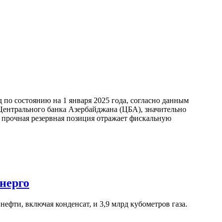
по состоянию на 1 января 2025 года, согласно данным
ентрального банка Азербайджана (ЦБА), значительно
а прочная резервная позиция отражает фискальную
нерго
ефти, включая конденсат, и 3,9 млрд кубометров газа.