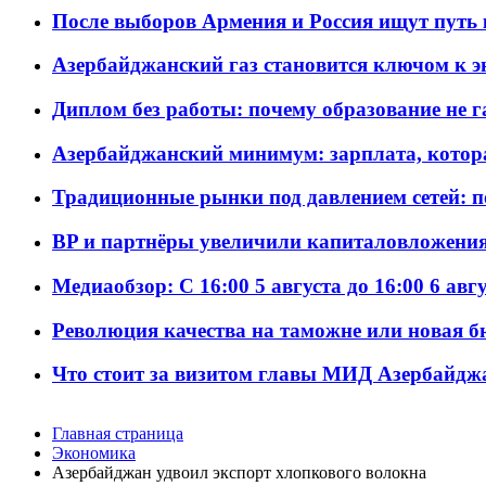
После выборов Армения и Россия ищут путь к
Азербайджанский газ становится ключом к 
Диплом без работы: почему образование не 
Азербайджанский минимум: зарплата, котор
Традиционные рынки под давлением сетей: 
BP и партнёры увеличили капиталовложения 
Медиаобзор: С 16:00 5 августа до 16:00 6 авг
Революция качества на таможне или новая 
Что стоит за визитом главы МИД Азербайдж
Главная страница
Экономика
Азербайджан удвоил экспорт хлопкового волокна