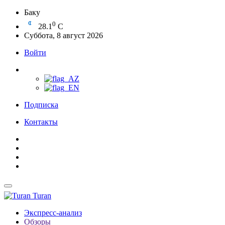
Баку
0
28.1
C
Суббота, 8 август 2026
Войти
Подписка
Контакты
Turan
Экспресс-анализ
Обзоры