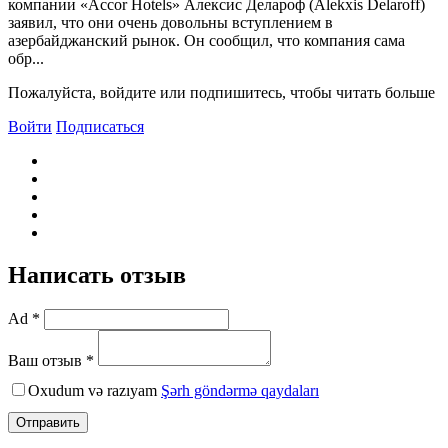
компании «Accor Hotels» Алексис Делароф (Alekxis Delaroff)
заявил, что они очень довольны вступлением в
азербайджанский рынок. Он сообщил, что компания сама
обр...
Пожалуйста, войдите или подпишитесь, чтобы читать больше
Войти
Подписаться
Написать отзыв
Ad *
Ваш отзыв *
Oxudum və razıyam
Şərh göndərmə qaydaları
Отправить