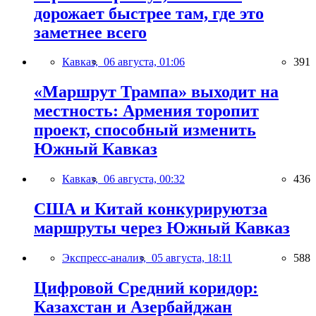
дорожает быстрее там, где это
заметнее всего
Кавказ,
06 августа, 01:06
391
«Маршрут Трампа» выходит на
местность: Армения торопит
проект, способный изменить
Южный Кавказ
Кавказ,
06 августа, 00:32
436
США и Китай конкурируютза
маршруты через Южный Кавказ
Экспресс-анализ,
05 августа, 18:11
588
Цифровой Средний коридор:
Казахстан и Азербайджан