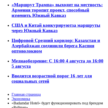
«Маршрут Трампа» выходит на местность:
Армения торопит проект, способный
изменить Южный Кавказ
США и Китай конкурируютза маршруты
через Южный Кавказ
Цифровой Средний коридор: Казахстан и
Азербайджан соединили берега Каспия
оптоволокном
Медиаобозрение: С 16:00 4 августа до 16:00
5 августа
Вводится возрастной порог 16 лет для
социальных сетей
Главная страница
Экономика
«Badamdar Hotel» будет функционировать под брендом
«Pullman»