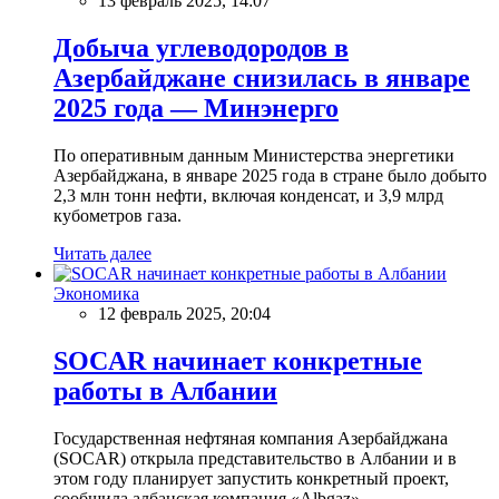
13 февраль 2025, 14:07
Добыча углеводородов в
Азербайджане снизилась в январе
2025 года — Минэнерго
По оперативным данным Министерства энергетики
Азербайджана, в январе 2025 года в стране было добыто
2,3 млн тонн нефти, включая конденсат, и 3,9 млрд
кубометров газа.
Читать далее
Экономика
12 февраль 2025, 20:04
SOCAR начинает конкретные
работы в Албании
Государственная нефтяная компания Азербайджана
(SOCAR) открыла представительство в Албании и в
этом году планирует запустить конкретный проект,
сообщила албанская компания «Albgaz».