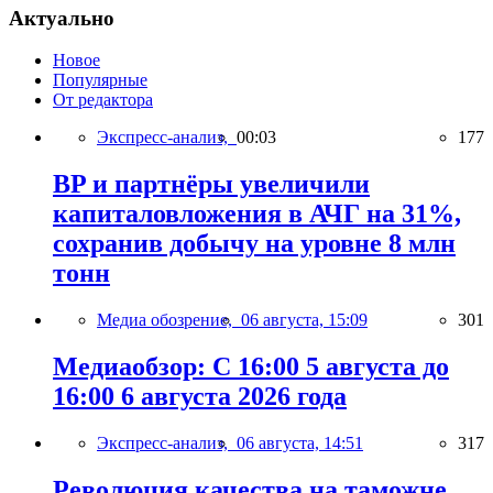
Актуально
Новое
Популярные
От редактора
Экспресс-анализ,
00:03
177
BP и партнёры увеличили
капиталовложения в АЧГ на 31%,
сохранив добычу на уровне 8 млн
тонн
Медиа обозрение,
06 августа, 15:09
301
Медиаобзор: С 16:00 5 августа до
16:00 6 августа 2026 года
Экспресс-анализ,
06 августа, 14:51
317
Революция качества на таможне