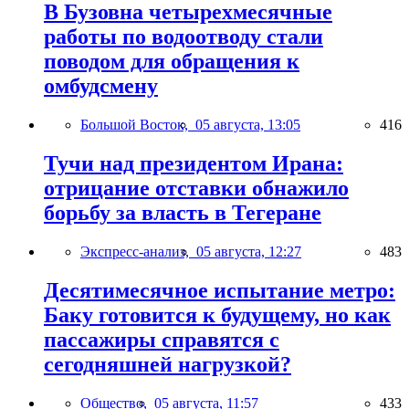
В Бузовна четырехмесячные
работы по водоотводу стали
поводом для обращения к
омбудсмену
Большой Восток,
05 августа, 13:05
416
Тучи над президентом Ирана:
отрицание отставки обнажило
борьбу за власть в Тегеране
Экспресс-анализ,
05 августа, 12:27
483
Десятимесячное испытание метро:
Баку готовится к будущему, но как
пассажиры справятся с
сегодняшней нагрузкой?
Общество,
05 августа, 11:57
433