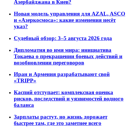
Азербайджана в Киев?
Новая модель управления для AZAL, ASCO
и «Азеркосмоса»: какие изменения несёт
указ?
Судебный обзор: 3–5 августа 2026 года
Дипломатия во имя мира: инициатива
Токаева о прекращении боевых действий и
возобновлении переговоров
Иран и Армения разрабатывают свой
«TRIPP»
Каспий отступает: комплексная оценка
рисков, последствий и уязвимостей водного
баланса
Зарплаты растут, но жизнь дорожает
быстрее там, где это заметнее всего