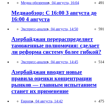
Медиа обозрение,
04 августа, 16:04
491
Медиаобзор: С 16:00 3 августа до
16:00 4 августа
Экспресс-анализ,
04 августа, 14:50
591
Азербайджан перераспределяет
таможенные полномочия: сделает
ли реформа систему более гибкой?
Экспресс-анализ,
04 августа, 14:45
514
Азербайджан вводит новые
правила оценки концентрации
рынков — главным испытанием
станет их применение
Европа,
04 августа, 14:42
475