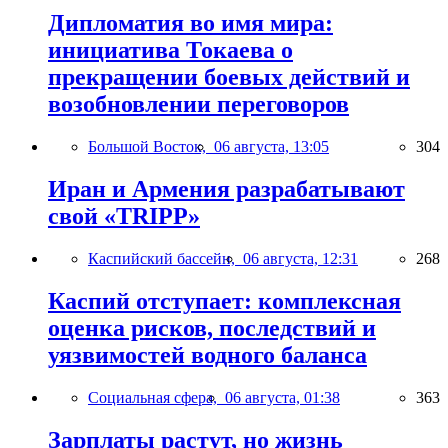
Дипломатия во имя мира:
инициатива Токаева о
прекращении боевых действий и
возобновлении переговоров
Большой Восток,
06 августа, 13:05
304
Иран и Армения разрабатывают
свой «TRIPP»
Каспийский бассейн,
06 августа, 12:31
268
Каспий отступает: комплексная
оценка рисков, последствий и
уязвимостей водного баланса
Социальная сфера,
06 августа, 01:38
363
Зарплаты растут, но жизнь