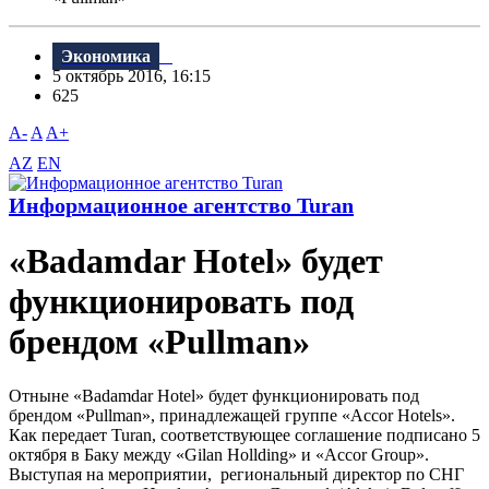
Экономика
5 октябрь 2016, 16:15
625
A-
A
A+
AZ
EN
Информационное агентство Turan
«Badamdar Hotel» будет
функционировать под
брендом «Pullman»
Отныне «Badamdar Hotel» будет функционировать под
брендом «Pullman», принадлежащей группе «Accor Hotels».
Как передает Turan, соответствующее соглашение подписано 5
октября в Баку между «Gilan Hollding» и «Accor Group».
Выступая на мероприятии, региональный директор по СНГ