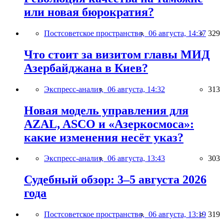
или новая бюрократия?
Постсоветское пространство,
06 августа, 14:37
329
Что стоит за визитом главы МИД
Азербайджана в Киев?
Экспресс-анализ,
06 августа, 14:32
313
Новая модель управления для
AZAL, ASCO и «Азеркосмоса»:
какие изменения несёт указ?
Экспресс-анализ,
06 августа, 13:43
303
Судебный обзор: 3–5 августа 2026
года
Постсоветское пространство,
06 августа, 13:19
319