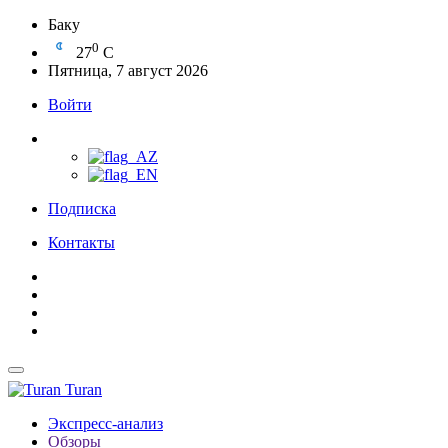
Баку
0
27
C
Пятница, 7 август 2026
Войти
Подписка
Контакты
Turan
Экспресс-анализ
Обзоры