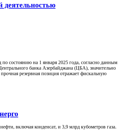
ой деятельностью
по состоянию на 1 января 2025 года, согласно данным
ентрального банка Азербайджана (ЦБА), значительно
а прочная резервная позиция отражает фискальную
нерго
ефти, включая конденсат, и 3,9 млрд кубометров газа.