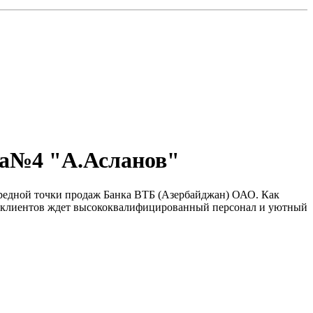
ла№4 "А.Асланов"
чередной точки продаж Банка ВТБ (Азербайджан) ОАО. Как
але клиентов ждет высококвалифицированный персонал и уютный