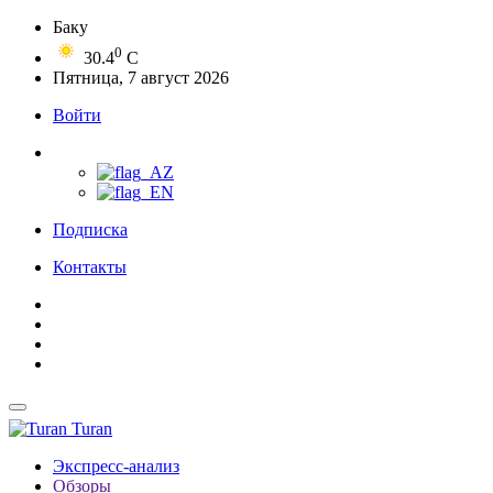
Баку
0
30.4
C
Пятница, 7 август 2026
Войти
Подписка
Контакты
Turan
Экспресс-анализ
Обзоры