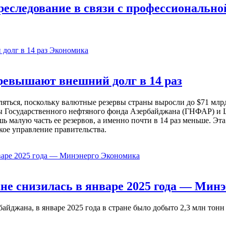
реследование в связи с профессиональн
Экономика
евышают внешний долг в 14 раз
ься, поскольку валютные резервы страны выросли до $71 млрд 
ы Государственного нефтяного фонда Азербайджана (ГНФАР) и Ц
ь малую часть ее резервов, а именно почти в 14 раз меньше. Эт
кое управление правительства.
Экономика
не снизилась в январе 2025 года — Минэ
жана, в январе 2025 года в стране было добыто 2,3 млн тонн н