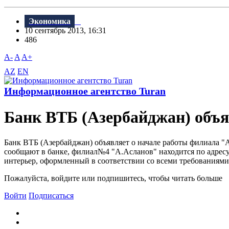
Экономика
10 сентябрь 2013, 16:31
486
A-
A
A+
AZ
EN
Информационное агентство Turan
Банк ВТБ (Азербайджан) объ
Банк ВТБ (Азербайджан) объявляет о начале работы филиала "
сообщают в банке, филиал№4 "А.Асланов" находится по адресу
интерьер, оформленный в соответствии со всеми требованиями 
Пожалуйста, войдите или подпишитесь, чтобы читать больше
Войти
Подписаться