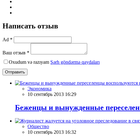
Написать отзыв
Ad *
Ваш отзыв *
Oxudum və razıyam
Şərh göndərmə qaydaları
Отправить
Экономика
10 сентябрь 2013 16:29
Беженцы и вынужденные переселен
Общество
10 сентябрь 2013 16:32